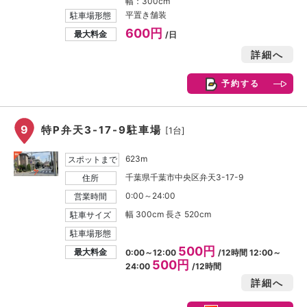
幅：300cm
平置き舗装
駐車場形態
600円
最大料金
/日
詳細へ
予約する
9
特P弁天3-17-9駐車場
[1台]
623m
スポットまで
千葉県千葉市中央区弁天3-17-9
住所
0:00～24:00
営業時間
幅 300cm 長さ 520cm
駐車サイズ
駐車場形態
500円
最大料金
0:00～12:00
/12時間 12:00～
500円
24:00
/12時間
詳細へ