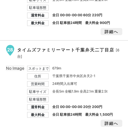
駐車場形態
全日 00:00-00:00 60分 220円
通常料金
全日 駐車後24時間 最大料金
900円
最大料金
詳細へ
28
タイムズファミリーマート千葉弁天二丁目店
[6
台]
No Image
679m
スポットまで
千葉県千葉市中央区弁天2-1
住所
24時間入出庫可
営業時間
全長5m 全幅1.9m 全高2.1m 重量2.5t
駐車サイズ
駐車場形態
全日 00:00-00:00 20分 200円
通常料金
全日 駐車後24時間 最大料金
1,500円
最大料金
詳細へ