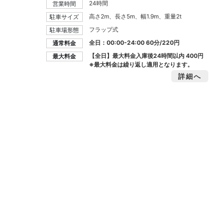
24時間
営業時間
高さ2m、長さ5m、幅1.9m、重量2t
駐車サイズ
フラップ式
駐車場形態
全日：00:00-24:00 60分/220円
通常料金
【全日】最大料金入庫後24時間以内
400円
最大料金
※最大料金は繰り返し適用となります。
詳細へ