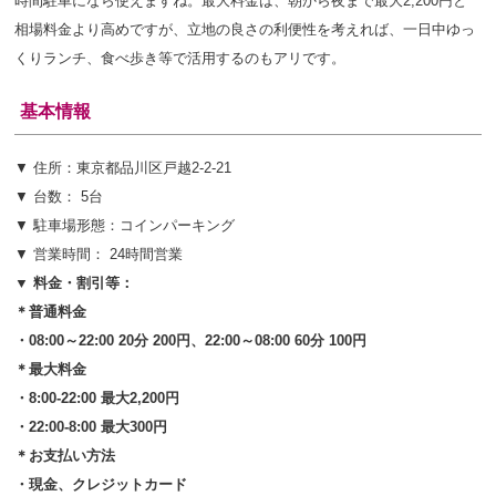
時間駐車になら使えますね。最大料金は、朝から夜まで最大2,200円と
相場料金より高めですが、立地の良さの利便性を考えれば、一日中ゆっ
くりランチ、食べ歩き等で活用するのもアリです。
基本情報
▼ 住所：東京都品川区戸越2-2-21
▼ 台数： 5台
▼ 駐車場形態：コインパーキング
▼ 営業時間： 24時間営業
▼ 料金・割引等：
＊普通料金
・08:00～22:00 20分 200円、22:00～08:00 60分 100円
＊最大料金
・8:00-22:00 最大2,200円
・22:00-8:00 最大300円
＊お支払い方法
・現金、クレジットカード