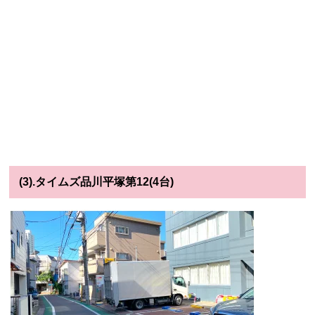
(3).タイムズ品川平塚第12(4台)