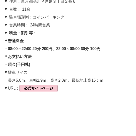
▼ 住所：東京都品川区戸越３丁目２番６
▼ 台数： 11台
▼ 駐車場形態：コインパーキング
▼ 営業時間： 24時間営業
▼ 料金・割引等：
＊普通料金
・08:00～22:00 20分 200円、22:00～08:00 60分 100円
＊お支払い方法
・現金(千円札)
▼駐車サイズ
長さ5.0ｍ、車幅1.9ｍ、高さ2.0ｍ、最低地上高15ｃｍ
▼URL：
公式サイトページ