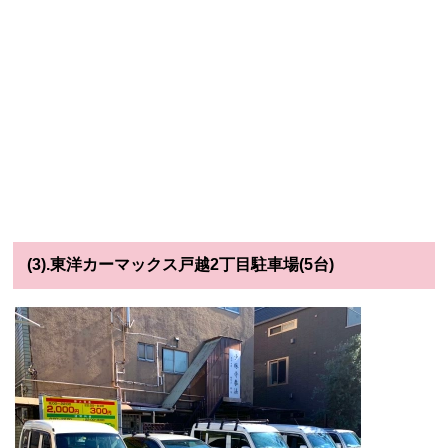
(3).東洋カーマックス戸越2丁目駐車場(5台)