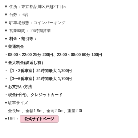
▼ 住所：東京都品川区戸越2丁目5
▼ 台数： 6台
▼ 駐車場形態：コインパーキング
▼ 営業時間： 24時間営業
▼ 料金・割引等：
＊普通料金
・08:00～22:00 25分 200円、22:00～08:00 60分 100円
＊最大料金(繰返し有）
・【1・2番車室】24時間最大 1,300円
・【3〜6番車室】24時間最大 1,700円
＊お支払い方法
・現金(千円)、クレジットカード
▼駐車サイズ
全長5m、全幅1.9m、全高2.0m、重量2.0t
▼URL：
公式サイトページ