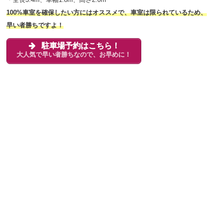
100%車室を確保したい方にはオススメで、車室は限られているため、
早い者勝ちですよ！
駐車場予約はこちら！
大人気で早い者勝ちなので、お早めに！