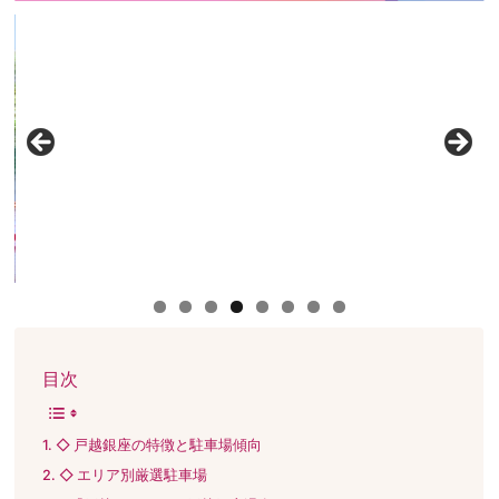
目次
◇ 戸越銀座の特徴と駐車場傾向
◇ エリア別厳選駐車場