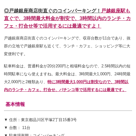
◎戸越銀座商店街直ぐのコインパーキング！
戸越銀座駅も
直ぐで、3時間最大料金が割安で、3時間以内のランチ・カ
フェ・打合せ等で活用するには最適ですよ！
戸越銀座商店街直ぐのコインパーキングで、収容台数が11台であり、抜
群の立地で戸越銀座駅も近くて、ランチ・カフェ、ショッピング等に大
変便利です。
駐車料金は、普通料金が20分200円と相場料金なので、2.5時間以内の短
時間駐車になら使えますね。最大料金は、3時間最大1,000円、24時間最
大2,000円と2種類あり、
特に3時間最大1,000円は割安なので、3時間以
内のランチ・カフェ、打合せ、パチンコ等で活用するには最適です。
基本情報
▼ 住所：東京都品川区平塚2丁目15番3号
▼ 台数： 11台
▼ 駐車場形態：コインパーキング