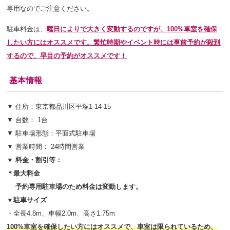
専用なのでご注意ください。
駐車料金は、
曜日により
で大きく変動するのですが、100%車室を確保
したい方にはオススメです。繁忙時期やイベント時には事前予約が殺到
するので、早目の予約がオススメです！
基本情報
▼ 住所：東京都品川区平塚1-14-15
▼ 台数： 1台
▼ 駐車場形態：平面式駐車場
▼ 営業時間： 24時間営業
▼ 料金・割引等：
＊最大料金
予約専用駐車場のため料金は変動します。
▼駐車サイズ
・全長4.8m、車幅2.0m、高さ1.75m
100%車室を確保したい方にはオススメで、車室は限られているため、