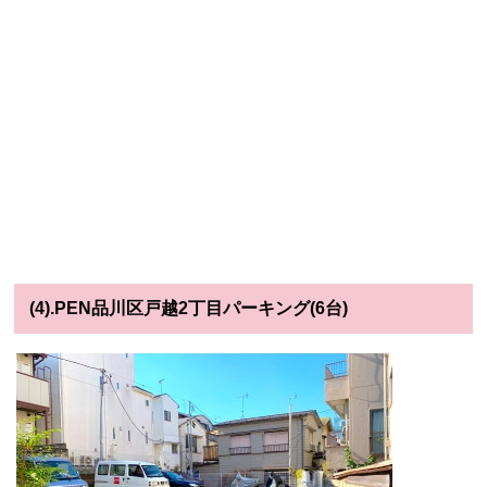
(4).PEN品川区戸越2丁目パーキング(6台)