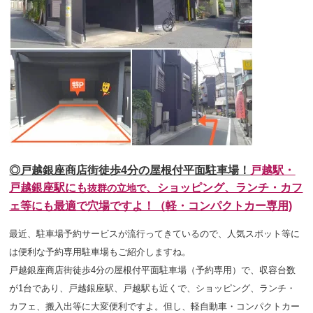
◎戸越銀座商店街徒歩4分の屋根付平面駐車場！
戸越駅・
戸越銀座駅にも
、ショッピング、ランチ・カフ
抜群の立地で
ェ等にも最適で穴場ですよ！（軽・コンパクトカー専用)
最近、駐車場予約サービスが流行ってきているので、人気スポット等に
は便利な予約専用駐車場もご紹介しますね。
戸越銀座商店街徒歩4分の屋根付平面駐車場（予約専用）で、収容台数
が1台であり、戸越銀座駅、戸越駅も近くで、ショッピング、ランチ・
カフェ、搬入出等に大変便利ですよ。但し、軽自動車・コンパクトカー