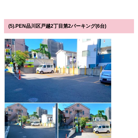
(5).PEN品川区戸越2丁目第2パーキング(6台)