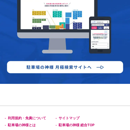
利用規約・免責について
サイトマップ
-
-
駐車場の神様とは
駐車場の神様 総合TOP
-
-