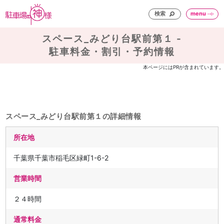
検索
menu
スペース_みどり台駅前第１ -
駐車料金・割引・予約情報
本ページにはPRが含まれています。
スペース_みどり台駅前第１の詳細情報
所在地
千葉県千葉市稲毛区緑町1-6-2
営業時間
２４時間
通常料金