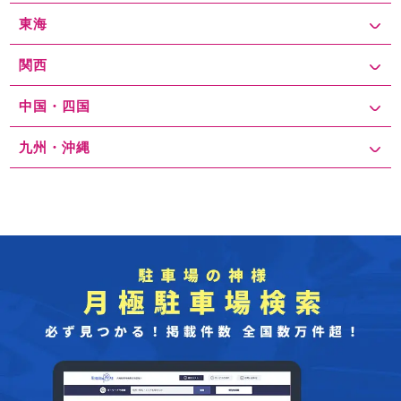
東海
関西
中国・四国
九州・沖縄