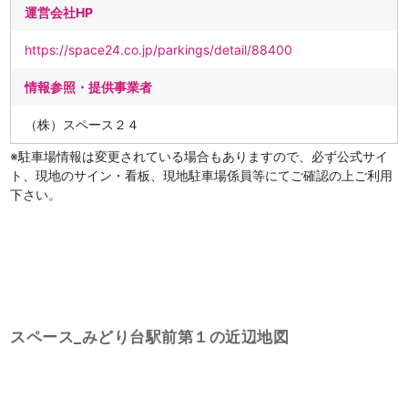
運営会社HP
https://space24.co.jp/parkings/detail/88400
情報参照・提供事業者
（株）スペース２４
※駐車場情報は変更されている場合もありますので、必ず公式サイ
ト、現地のサイン・看板、現地駐車場係員等にてご確認の上ご利用
下さい。
スペース_みどり台駅前第１の近辺地図