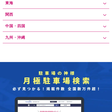
東海
関西
中国・四国
九州・沖縄