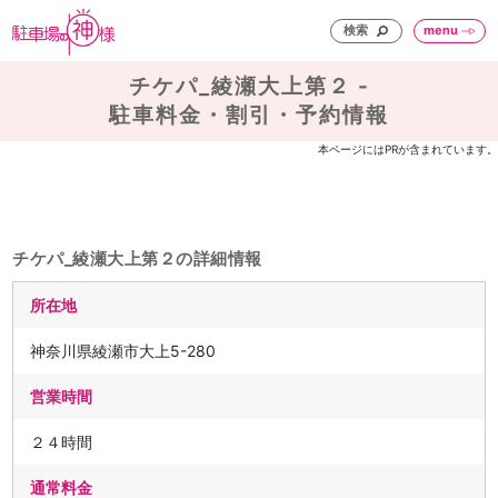
検索
menu
チケパ_綾瀬大上第２ -
駐車料金・割引・予約情報
本ページにはPRが含まれています。
チケパ_綾瀬大上第２の詳細情報
所在地
神奈川県綾瀬市大上5-280
営業時間
２４時間
通常料金