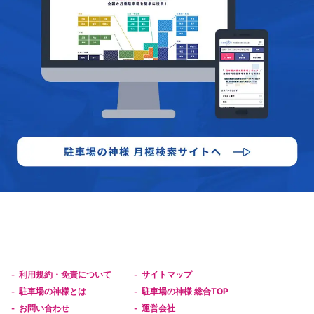
利用規約・免責について
サイトマップ
-
-
駐車場の神様とは
駐車場の神様 総合TOP
-
-
お問い合わせ
運営会社
-
-