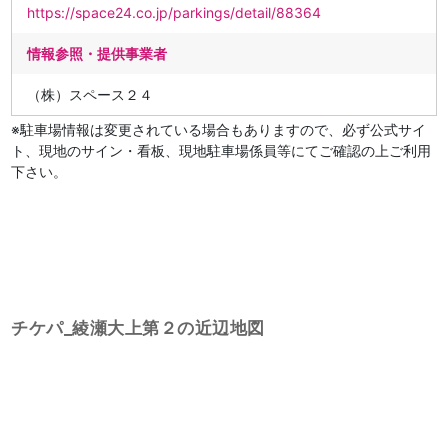
https://space24.co.jp/parkings/detail/88364
情報参照・提供事業者
（株）スペース２４
※駐車場情報は変更されている場合もありますので、必ず公式サイ
ト、現地のサイン・看板、現地駐車場係員等にてご確認の上ご利用
下さい。
チケパ_綾瀬大上第２の近辺地図