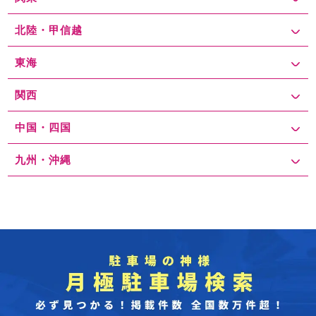
北陸・甲信越
東海
関西
中国・四国
九州・沖縄