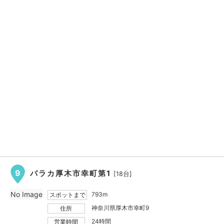
9
パラカ厚木市幸町第1
[18台]
No Image
793m
スポットまで
神奈川県厚木市幸町9
住所
24時間
営業時間