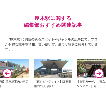
厚木駅に関する
編集部おすすめ関連記事
「"厚木駅"に関連のあるスポットやジャンルの記事にて、プロ
がお得な駐車場情報、賢い使い方、裏ワザ等をご紹介していま
す。」
台場】駐車場案内の決定
【東京ビッグサイト】駐車場
【有明ガーデン・東京
日・土日…
案内の決定版！…
ンシアター】厳…