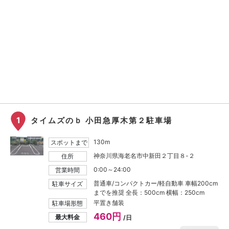
1
タイムズのｂ 小田急厚木第２駐車場
130m
スポットまで
神奈川県海老名市中新田２丁目８-２
住所
0:00～24:00
営業時間
普通車/コンパクトカー/軽自動車 車幅200cm
駐車サイズ
までを推奨 全長：500cm 横幅：250cm
平置き舗装
駐車場形態
460円
最大料金
/日