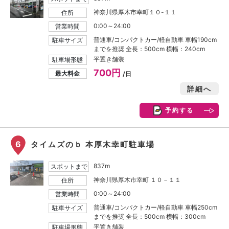
神奈川県厚木市幸町１０-１１
住所
0:00～24:00
営業時間
普通車/コンパクトカー/軽自動車 車幅190cm
駐車サイズ
までを推奨 全長：500cm 横幅：240cm
平置き舗装
駐車場形態
700円
最大料金
/日
詳細へ
予約する
6
タイムズのｂ 本厚木幸町駐車場
837m
スポットまで
神奈川県厚木市幸町 １０－１１
住所
0:00～24:00
営業時間
普通車/コンパクトカー/軽自動車 車幅250cm
駐車サイズ
までを推奨 全長：500cm 横幅：300cm
平置き舗装
駐車場形態