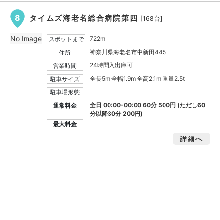
8
タイムズ海老名総合病院第四
[168台]
No Image
722m
スポットまで
神奈川県海老名市中新田445
住所
24時間入出庫可
営業時間
全長5m 全幅1.9m 全高2.1m 重量2.5t
駐車サイズ
駐車場形態
全日 00:00-00:00 60分 500円 (ただし60
通常料金
分以降30分 200円)
最大料金
詳細へ