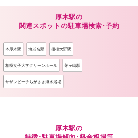
厚木駅の
関連スポットの駐車場検索･予約
本厚木駅
海老名駅
相模大野駅
相模女子大学グリーンホール
茅ヶ崎駅
サザンビーチちがさき海水浴場
厚木駅の
特徴･駐車場傾向･料金相場等