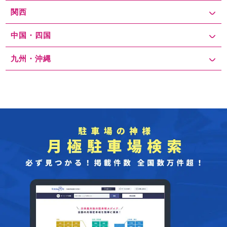
関西
中国・四国
九州・沖縄