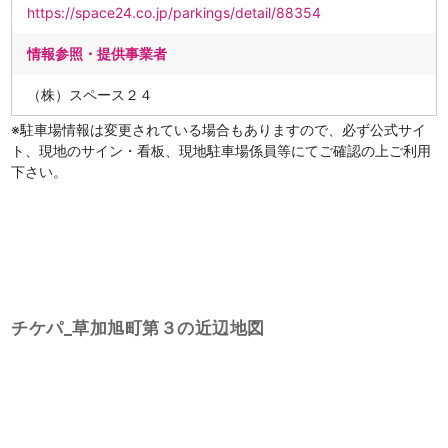
https://space24.co.jp/parkings/detail/88354
情報参照・提供事業者
（株）スペース２４
※駐車場情報は変更されている場合もありますので、必ず公式サイ
ト、現地のサイン・看板、現地駐車場係員等にてご確認の上ご利用
下さい。
チケパ_草加旭町第３の近辺地図