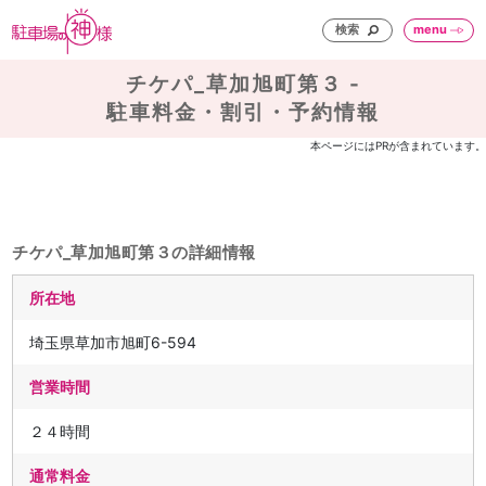
検索
menu
チケパ_草加旭町第３ -
駐車料金・割引・予約情報
本ページにはPRが含まれています。
チケパ_草加旭町第３の詳細情報
所在地
埼玉県草加市旭町6-594
営業時間
２４時間
通常料金