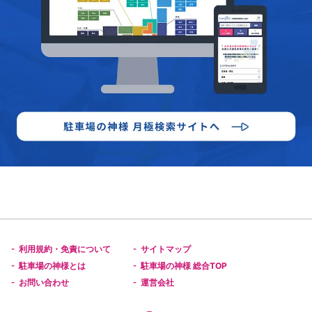
利用規約・免責について
サイトマップ
-
-
駐車場の神様とは
駐車場の神様 総合TOP
-
-
お問い合わせ
運営会社
-
-