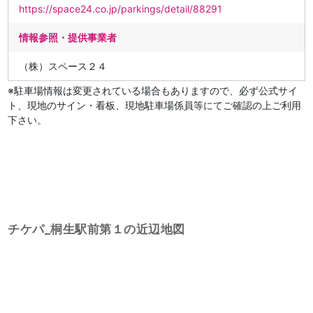
https://space24.co.jp/parkings/detail/88291
情報参照・提供事業者
（株）スペース２４
※駐車場情報は変更されている場合もありますので、必ず公式サイ
ト、現地のサイン・看板、現地駐車場係員等にてご確認の上ご利用
下さい。
チケパ_桐生駅前第１の近辺地図