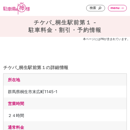
検索
menu
チケパ_桐生駅前第１ -
駐車料金・割引・予約情報
本ページにはPRが含まれています。
チケパ_桐生駅前第１の詳細情報
所在地
群馬県桐生市末広町1145-1
営業時間
２４時間
通常料金