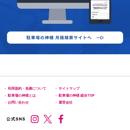
利用規約・免責について
サイトマップ
-
-
駐車場の神様とは
駐車場の神様 総合TOP
-
-
お問い合わせ
運営会社
-
-
公式SNS