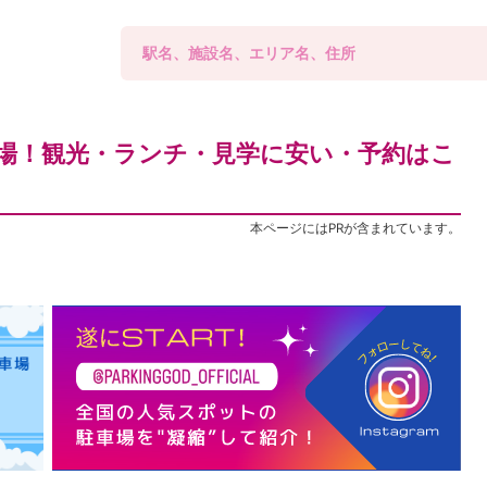
車場！観光・ランチ・見学に安い・予約はこ
本ページにはPRが含まれています。