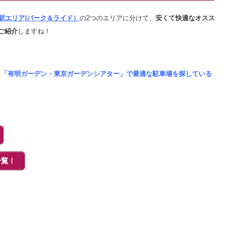
明駅エリア(パーク＆ライド）
の2つのエリアに分けて、
安くて快適なオスス
ご紹介
しますね！
、「有明ガーデン・東京ガーデンシアター」で最適な駐車場を探している
一覧！