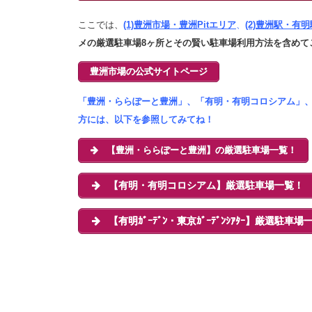
ここでは、
(1)豊洲市場・豊洲Pitエリア
、
(2)豊洲駅・有
メの厳選駐車場8ヶ所とその賢い駐車場利用方法を含めて
豊洲市場の公式サイトページ
「豊洲・ららぽーと豊洲」、「有明・有明コロシアム」
方には、以下を参照してみてね！
【豊洲・ららぽーと豊洲】の厳選駐車場一覧！
【有明・有明コロシアム】厳選駐車場一覧！
【有明ｶﾞｰﾃﾞﾝ・東京ｶﾞｰﾃﾞﾝｼｱﾀｰ】厳選駐車場