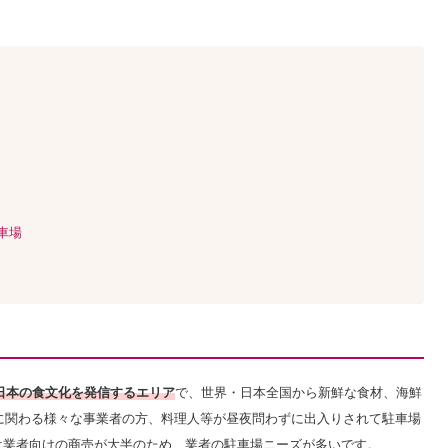
車場
日本の食文化を発信するエリア
で、世界・日本全国から新鮮な食材、海鮮
食に関わる様々な事業者の方、料理人等が昼夜問わずに出入りされて駐車場
は業者向けの商売が大半のため、業者の駐車場ニーズが多いです。