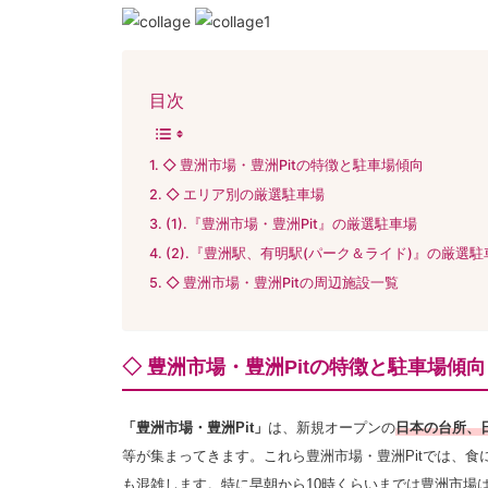
目次
◇ 豊洲市場・豊洲Pitの特徴と駐車場傾向
◇ エリア別の厳選駐車場
(1).『豊洲市場・豊洲Pit』の厳選駐車場
(2).『豊洲駅、有明駅(パーク＆ライド)』の厳選駐
◇ 豊洲市場・豊洲Pitの周辺施設一覧
◇ 豊洲市場・豊洲Pitの特徴と駐車場傾向
「豊洲市場・豊洲Pit」
は、新規オープンの
日本の台所、
等が集まってきます。これら豊洲市場・豊洲Pitでは、
も混雑します。特に早朝から10時くらいまでは豊洲市場