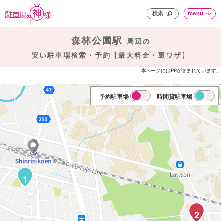
検索
menu
森林公園駅
周辺の
安い駐車場検索・予約【最大料金・裏ワザ】
本ページにはPRが含まれています。
予約駐車場
時間貸駐車場
1
2