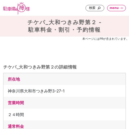
検索
menu
チケパ_大和つきみ野第２ -
駐車料金・割引・予約情報
本ページにはPRが含まれています。
チケパ_大和つきみ野第２の詳細情報
所在地
神奈川県大和市つきみ野3-27-1
営業時間
２４時間
通常料金