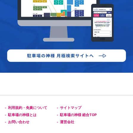
利用規約・免責について
サイトマップ
-
-
駐車場の神様とは
駐車場の神様 総合TOP
-
-
お問い合わせ
運営会社
-
-