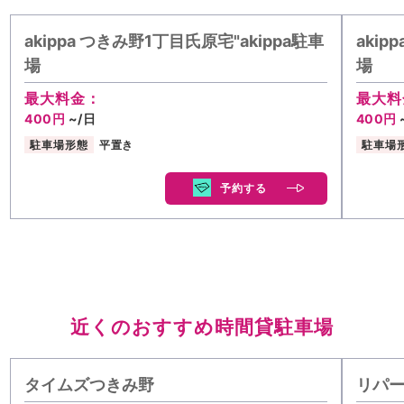
akippa つきみ野1丁目氏原宅"akippa駐車
akip
場
場
最大料金：
最大料
400円
~/日
400円
駐車場形態
平置き
駐車場
予約する
近くのおすすめ時間貸駐車場
タイムズつきみ野
リパー