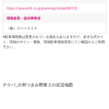
https://space24.co.jp/parkings/detail/88125
情報参照・提供事業者
（株）スペース２４
※駐車場情報は変更されている場合もありますので、必ず公式サイ
ト、現地のサイン・看板、現地駐車場係員等にてご確認の上ご利用
下さい。
チケパ_大和つきみ野第２の近辺地図