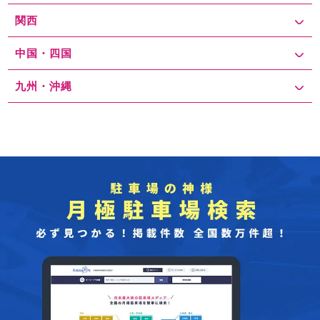
関西
中国・四国
九州・沖縄