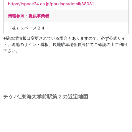
https://space24.co.jp/parkings/detail/88081
情報参照・提供事業者
（株）スペース２４
※駐車場情報は変更されている場合もありますので、必ず公式サイ
ト、現地のサイン・看板、現地駐車場係員等にてご確認の上ご利用
下さい。
チケパ_東海大学前駅第２の近辺地図