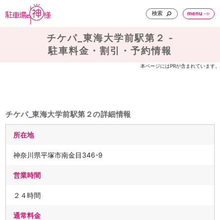
検索
menu
チケパ_東海大学前駅第２ -
駐車料金・割引・予約情報
本ページにはPRが含まれています。
チケパ_東海大学前駅第２の詳細情報
所在地
神奈川県平塚市南金目346-9
営業時間
２４時間
通常料金