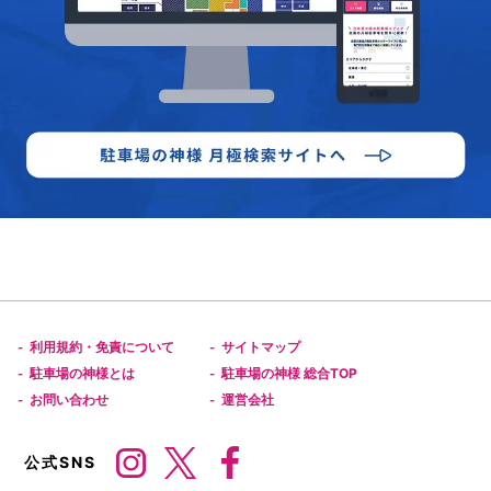
利用規約・免責について
サイトマップ
-
-
駐車場の神様とは
駐車場の神様 総合TOP
-
-
お問い合わせ
運営会社
-
-
公式SNS