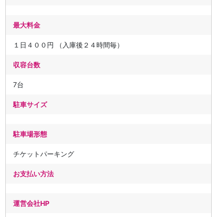
最大料金
１日４００円 （入庫後２４時間毎）
収容台数
7台
駐車サイズ
駐車場形態
チケットパーキング
お支払い方法
運営会社HP