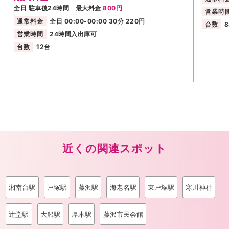
全日 駐車後24時間 最大料金
800円
営業時
通常料金
全日 00:00-00:00 30分 220円
台数
営業時間
24時間入出庫可
台数
12台
近くの関連スポット
湘南台駅
戸塚駅
藤沢駅
海老名駅
東戸塚駅
寒川神社
辻堂駅
大船駅
厚木駅
藤沢市民会館