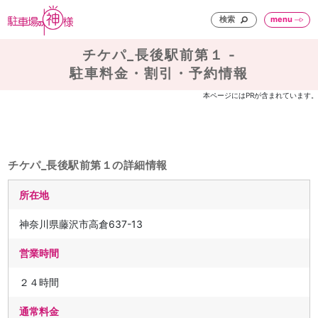
検索
menu
チケパ_長後駅前第１ -
駐車料金・割引・予約情報
本ページにはPRが含まれています。
チケパ_長後駅前第１の詳細情報
所在地
神奈川県藤沢市高倉637-13
営業時間
２４時間
通常料金