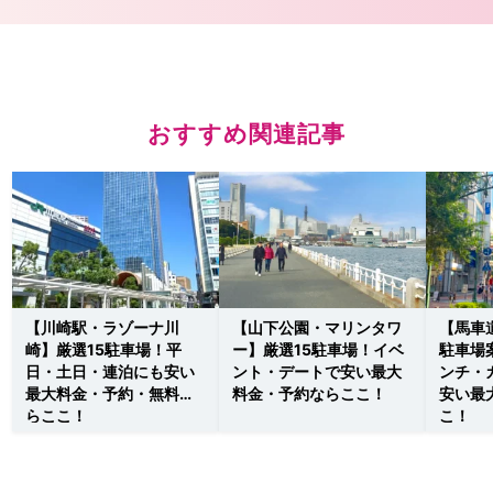
おすすめ関連記事
【川崎駅・ラゾーナ川
【山下公園・マリンタワ
【馬車
崎】厳選15駐車場！平
ー】厳選15駐車場！イベ
駐車場
日・土日・連泊にも安い
ント・デートで安い最大
ンチ・
最大料金・予約・無料な
料金・予約ならここ！
安い最
らここ！
こ！