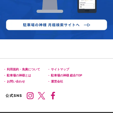
利用規約・免責について
サイトマップ
-
-
駐車場の神様とは
駐車場の神様 総合TOP
-
-
お問い合わせ
運営会社
-
-
公式SNS