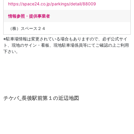
https://space24.co.jp/parkings/detail/88009
情報参照・提供事業者
（株）スペース２４
※駐車場情報は変更されている場合もありますので、必ず公式サイ
ト、現地のサイン・看板、現地駐車場係員等にてご確認の上ご利用
下さい。
チケパ_長後駅前第１の近辺地図