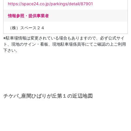
https://space24.co.jp/parkings/detail/87901
情報参照・提供事業者
（株）スペース２４
※駐車場情報は変更されている場合もありますので、必ず公式サイ
ト、現地のサイン・看板、現地駐車場係員等にてご確認の上ご利用
下さい。
チケパ_座間ひばりが丘第１の近辺地図