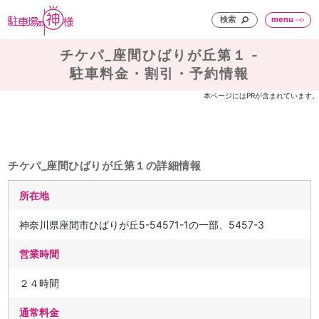
検索
menu
チケパ_座間ひばりが丘第１ -
駐車料金・割引・予約情報
本ページにはPRが含まれています。
チケパ_座間ひばりが丘第１の詳細情報
所在地
神奈川県座間市ひばりが丘5-54571-1の一部、5457-3
営業時間
２４時間
通常料金