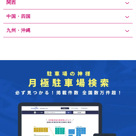
関西
中国・四国
九州・沖縄