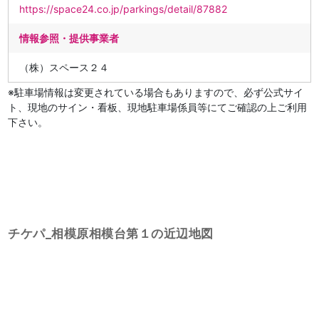
https://space24.co.jp/parkings/detail/87882
情報参照・提供事業者
（株）スペース２４
※駐車場情報は変更されている場合もありますので、必ず公式サイ
ト、現地のサイン・看板、現地駐車場係員等にてご確認の上ご利用
下さい。
チケパ_相模原相模台第１の近辺地図