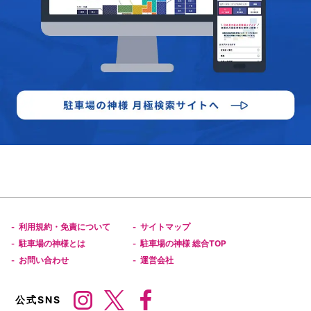
利用規約・免責について
サイトマップ
-
-
駐車場の神様とは
駐車場の神様 総合TOP
-
-
お問い合わせ
運営会社
-
-
公式SNS