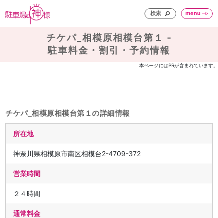
検索
menu
チケパ_相模原相模台第１ -
駐車料金・割引・予約情報
本ページにはPRが含まれています。
チケパ_相模原相模台第１の詳細情報
所在地
神奈川県相模原市南区相模台2-4709-372
営業時間
２４時間
通常料金