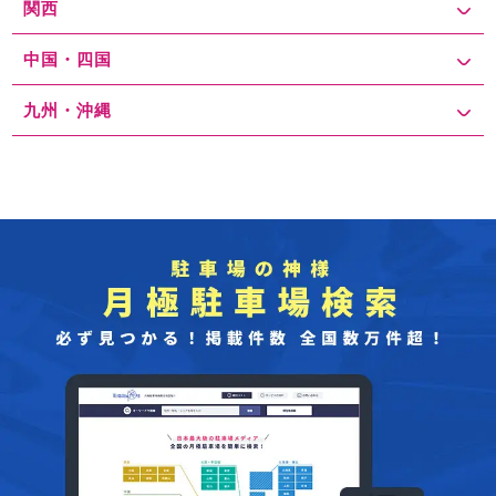
関西
中国・四国
九州・沖縄