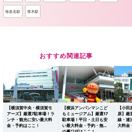
海老名駅
厚木駅
おすすめ関連記事
【横須賀中央・横須賀モ
【横浜アンパンマンこど
【小田
アーズ】厳選7駐車場！ラ
もミュージアム】厳選17
原】厳
ンチ・観光に安い最大料
駐車場！平日・土日も安
線・連
金・予約はここ！
い最大料金・予約・無料
大料金
の裏ワザはここ！