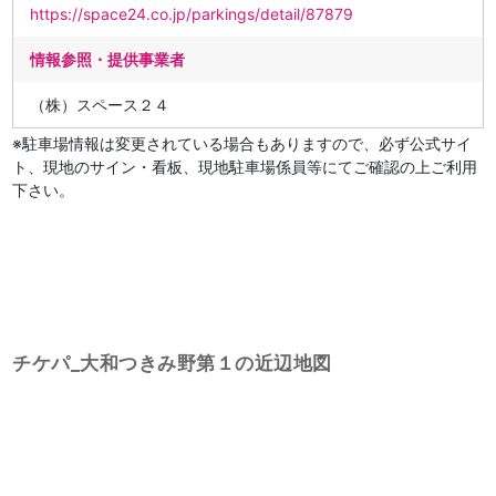
https://space24.co.jp/parkings/detail/87879
情報参照・提供事業者
（株）スペース２４
※駐車場情報は変更されている場合もありますので、必ず公式サイ
ト、現地のサイン・看板、現地駐車場係員等にてご確認の上ご利用
下さい。
チケパ_大和つきみ野第１の近辺地図