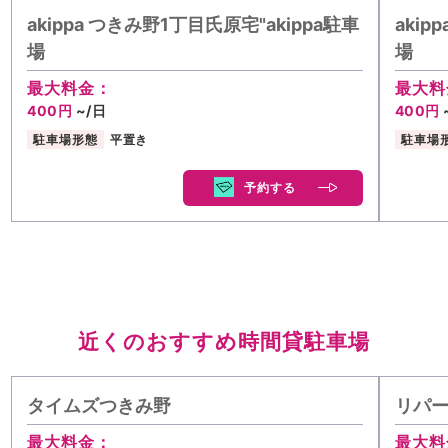
akippa つきみ野1丁目氏原宅"akippa駐車
akip
場
場
最大料金：
最大料
400円
~/日
400円
駐車場形態
平置き
駐車場
予約する
近くのおすすめ時間貸駐車場
タイムズつきみ野
リパー
最大料金：
最大料