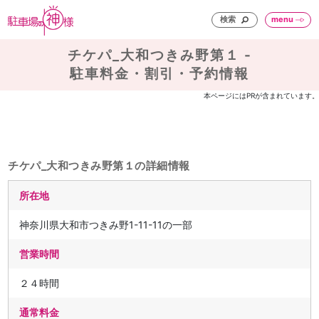
検索
menu
チケパ_大和つきみ野第１ -
駐車料金・割引・予約情報
本ページにはPRが含まれています。
チケパ_大和つきみ野第１の詳細情報
所在地
神奈川県大和市つきみ野1-11-11の一部
営業時間
２４時間
通常料金