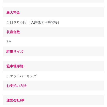
最大料金
１日６００円 （入庫後２４時間毎）
収容台数
7台
駐車サイズ
駐車場形態
チケットパーキング
お支払い方法
運営会社HP