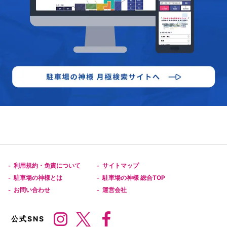
利用規約・免責について
サイトマップ
-
-
駐車場の神様とは
駐車場の神様 総合TOP
-
-
お問い合わせ
運営会社
-
-
公式SNS