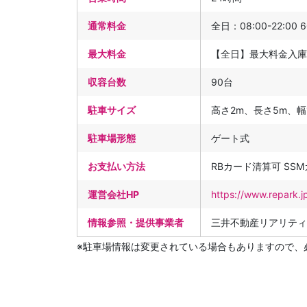
通常料金
全日：08:00-22:00 6
最大料金
【全日】最大料金入庫
収容台数
90台
駐車サイズ
高さ2m、長さ5m、幅1
駐車場形態
ゲート式
お支払い方法
RBカード清算可 SS
運営会社HP
https://www.repark.j
情報参照・提供事業者
三井不動産リアリティ
※駐車場情報は変更されている場合もありますので、