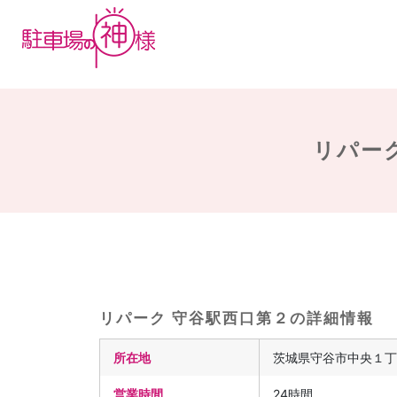
リパーク
リパーク 守谷駅西口第２の詳細情報
所在地
茨城県守谷市中央１丁
営業時間
24時間