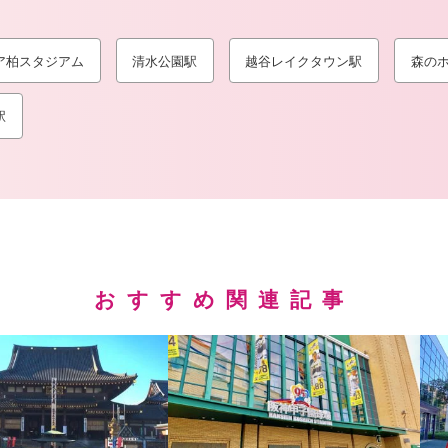
ア柏スタジアム
清水公園駅
越谷レイクタウン駅
森のホ
駅
おすすめ関連記事