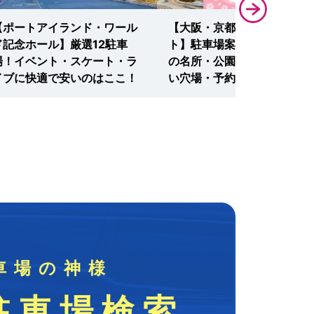
【ポートアイランド・ワール
【大阪・京都のお花見スポッ
ド記念ホール】厳選12駐車
ト】駐車場案内の決定版！桜
場！イベント・スケート・ラ
の名所・公園におすすめの安
イブに快適で安いのはここ！
い穴場・予約はここ！
車場の神様
駐車場検索