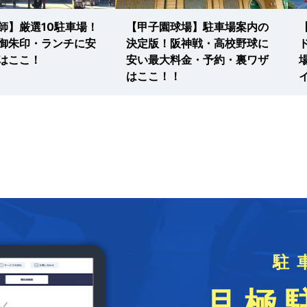
師】厳選10駐車場！
【甲子園球場】駐車場案内の
御朱印・ランチに安
決定版！阪神戦・高校野球に
はここ！
安い最大料金・予約・裏ワザ
はここ！！
駐
月極