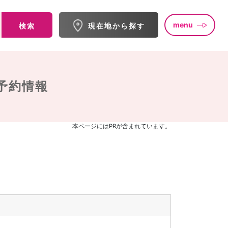
menu
検索
現在地から探す
予約情報
本ページにはPRが含まれています。