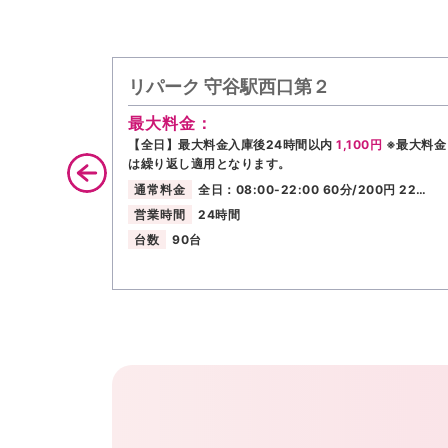
リパーク 守谷駅西口第２
最大料金：
【全日】最大料金入庫後24時間以内
1,100円
※最大料金
は繰り返し適用となります。
通常料金
全日：08:00-22:00 60分/200円 22…
営業時間
24時間
台数
90台