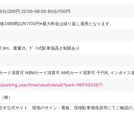
0分/200円 22:00-08:00 60分/100円
後24時間以内1100円※最大料金は繰り返し適用となります。
.9m、重量2t、ｹﾞｰﾄ式駐車場高さ制限あり
Mカード清算可 NBMカード清算可 AMSカード清算可 千円札 インボイス
p/parking_user/time/result/detail/?park=REP0003971
（株）
必ず公式サイト、現地のサイン・看板、現地駐車場係員等にてご確認の