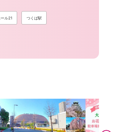
ール21
つくば駅