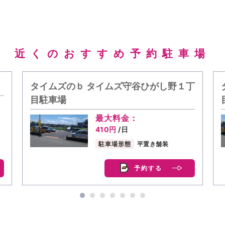
近くのおすすめ予約駐車場
タイムズのｂ タイムズ守谷ひがし野１丁
目駐車場
最大料金：
410円
/日
駐車場形態
平置き舗装
予約する