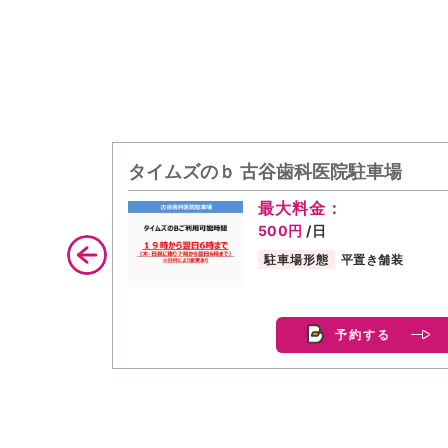
タイムズのｂ 古谷歯科医院駐車場
最大料金：
500円
/日
駐車場形態
平置き舗装
予約する