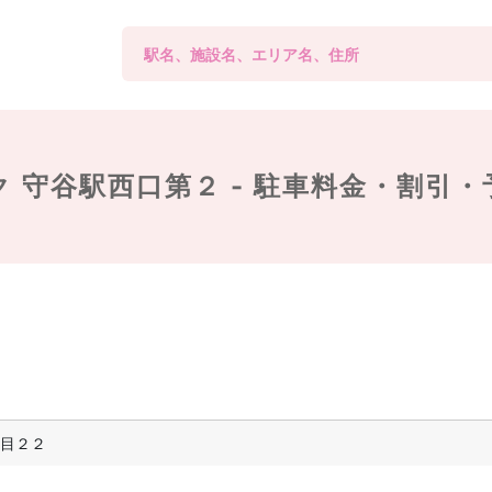
 守谷駅西口第２ -
駐車料金・割引・
目２２