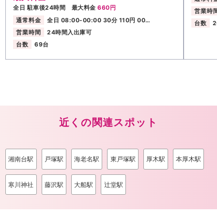
全日 駐車後24時間 最大料金
660円
営業時
通常料金
全日 08:00-00:00 30分 110円 00…
台数
営業時間
24時間入出庫可
台数
69台
近くの関連スポット
湘南台駅
戸塚駅
海老名駅
東戸塚駅
厚木駅
本厚木駅
寒川神社
藤沢駅
大船駅
辻堂駅