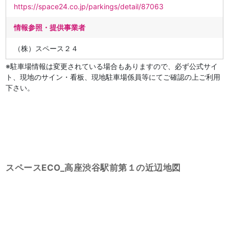
https://space24.co.jp/parkings/detail/87063
情報参照・提供事業者
（株）スペース２４
※駐車場情報は変更されている場合もありますので、必ず公式サイ
ト、現地のサイン・看板、現地駐車場係員等にてご確認の上ご利用
下さい。
スペースECO_高座渋谷駅前第１の近辺地図