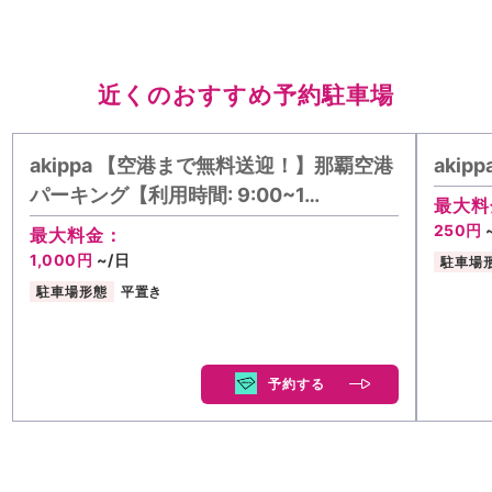
近くのおすすめ予約駐車場
akippa 【空港まで無料送迎！】那覇空港
aki
パーキング【利用時間: 9:00~1…
最大料
250円
最大料金：
1,000円
~/日
駐車場
駐車場形態
平置き
予約する