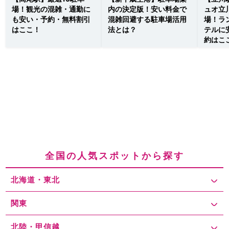
場！観光の混雑・通勤に
内の決定版！安い料金で
ュオ立
も安い・予約・無料割引
混雑回避する駐車場活用
場！ラ
はここ！
法とは？
テルに
約はこ
全国の人気スポットから探す
北海道・東北
関東
北陸・甲信越