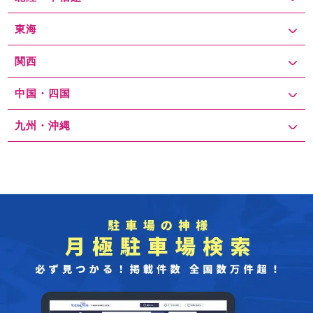
東海
関西
中国・四国
九州・沖縄