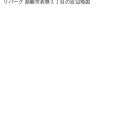
リパーク 那覇市若狭１丁目の近辺地図