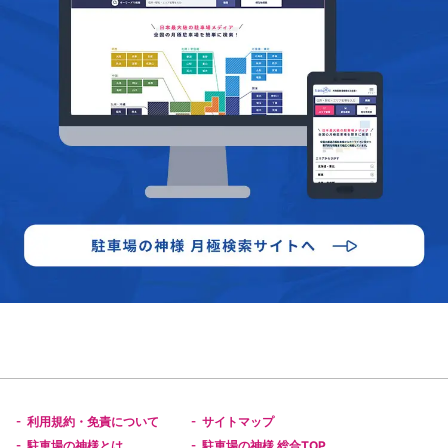
利用規約・免責について
サイトマップ
-
-
駐車場の神様とは
駐車場の神様 総合TOP
-
-