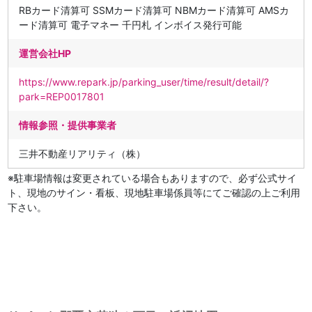
RBカード清算可 SSMカード清算可 NBMカード清算可 AMSカ
ード清算可 電子マネー 千円札 インボイス発行可能
運営会社HP
https://www.repark.jp/parking_user/time/result/detail/?
park=REP0017801
情報参照・提供事業者
三井不動産リアリティ（株）
※駐車場情報は変更されている場合もありますので、必ず公式サイ
ト、現地のサイン・看板、現地駐車場係員等にてご確認の上ご利用
下さい。