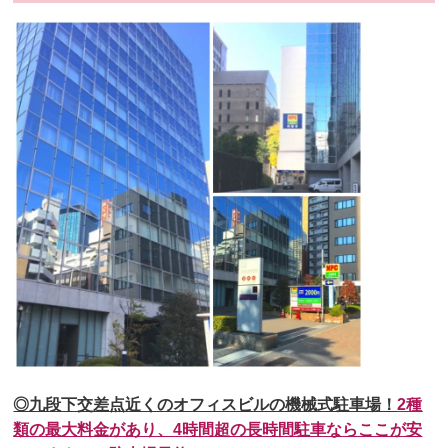
◎九段下交差点近くのオフィスビルの機械式駐車場！
2種
類の最大料金があり、
4
時間超の長時間駐車ならここが安