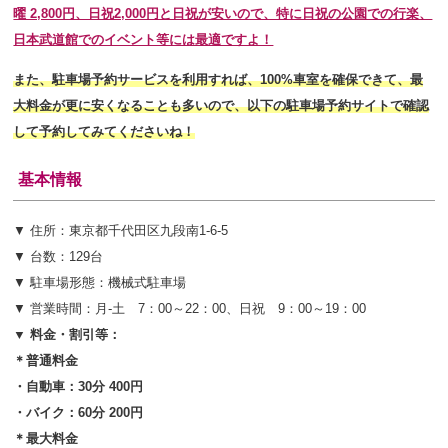
曜 2,800円、日祝2,000円と日祝が安いので、特に日祝の公園での行楽、
日本武道館でのイベント等には最適ですよ！
また、駐車場予約サービスを利用すれば、100%車室を確保できて、最
大料金が更に安くなることも多いので、以下の駐車場予約サイトで確認
して予約してみてくださいね！
基本情報
▼ 住所：東京都千代田区九段南1-6-5
▼ 台数：129台
▼ 駐車場形態：機械式駐車場
▼ 営業時間：月-土 7：00～22：00、日祝 9：00～19：00
▼ 料金・割引等：
＊普通料金
・自動車：30分 400円
・バイク：60分 200円
＊最大料金