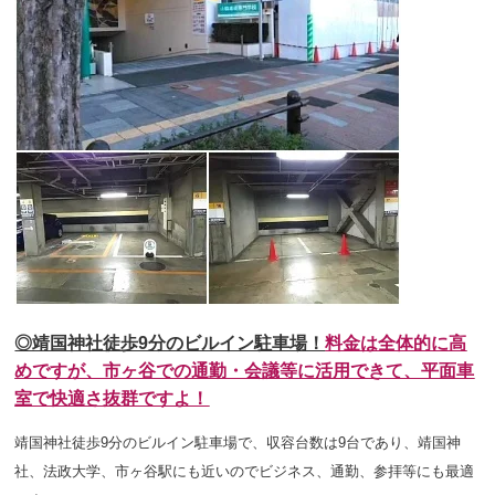
◎靖国神社徒歩9分のビルイン駐車場！
料金は全体的に高
めですが、市ヶ谷での通勤・会議等に活用できて、平面車
室で快適さ抜群ですよ！
靖国神社徒歩9分のビルイン駐車場で、収容台数は9台であり、靖国神
社、法政大学、市ヶ谷駅にも近いのでビジネス、通勤、参拝等にも最適