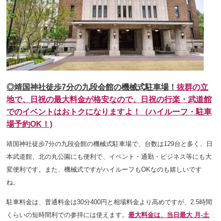
◎靖国神社徒歩7分の九段会館の機械式駐車場！
抜群の立
地で、日祝の最大料金が格安なので、日祝の行楽・武道館
でのイベントはおトクになりますよ！
（ハイルーフ・駐車
場予約OK！)
靖国神社徒歩7分の九段会館の機械式駐車場で、台数は129台と多く、日
本武道館、北の丸公園にも便利で、イベント・通勤・ビジネス等にも大
変便利です。また、機械式ですがハイルーフもOKなのも嬉しいです
ね。
駐車料金は、普通料金は30分400円と相場料金より高めですが、2.5時間
くらいの短時間利での参拝には使えます。
最大料金は、当日最大 月-土