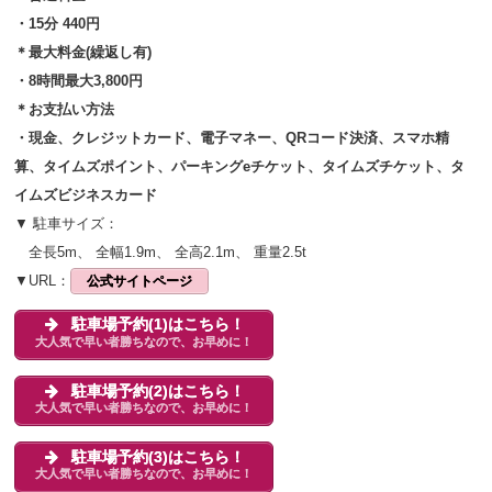
・15分 440円
＊最大料金(繰返し有)
・8時間最大3,800円
＊お支払い方法
・現金、クレジットカード、電子マネー、QRコード決済、スマホ精
算、タイムズポイント、パーキングeチケット、タイムズチケット、タ
イムズビジネスカード
▼ 駐車サイズ：
全長5m、 全幅1.9m、 全高2.1m、 重量2.5t
▼URL：
公式サイトページ
駐車場予約(1)はこちら！
大人気で早い者勝ちなので、お早めに！
駐車場予約(2)はこちら！
大人気で早い者勝ちなので、お早めに！
駐車場予約(3)はこちら！
大人気で早い者勝ちなので、お早めに！