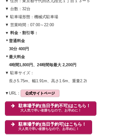
▼ 住所：東京都千代田区九段北１丁目１３ー５
▼ 台数：32台
▼ 駐車場形態：機械式駐車場
▼ 営業時間：07:00～22:00
▼ 料金・割引等：
＊普通料金
30分 400円
＊最大料金
4時間1,800円、24時間毎最大 2,200円
▼ 駐車サイズ：
長さ5.75m、幅1.91m、高さ1.6m、重量2.2t
▼URL：
公式サイトページ
駐車場予約(当日予約不可)はこちら！
大人気で早い者勝ちなので、お早めに！
駐車場予約(当日予約可)はこちら！
大人気で早い者勝ちなので、お早めに！