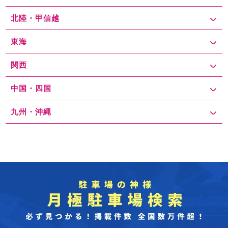
北陸・甲信越
東海
関西
中国・四国
九州・沖縄