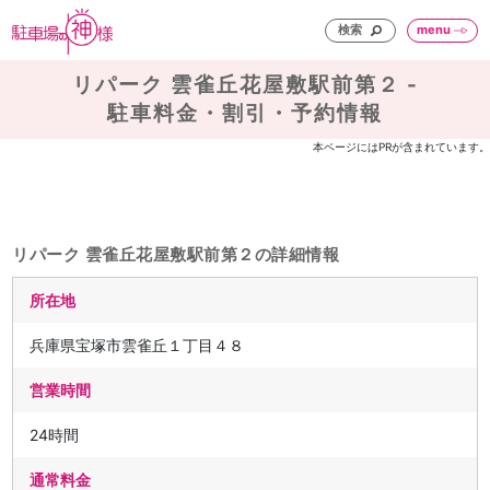
検索
menu
リパーク 雲雀丘花屋敷駅前第２ -
駐車料金・割引・予約情報
本ページにはPRが含まれています。
リパーク 雲雀丘花屋敷駅前第２の詳細情報
所在地
兵庫県宝塚市雲雀丘１丁目４８
営業時間
24時間
通常料金