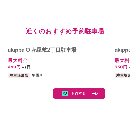
近くのおすすめ予約駐車場
akippa ○ 花屋敷2丁目駐車場
akip
最大料金：
最大料
490円
~/日
550円
駐車場形態
平置き
駐車場
予約する