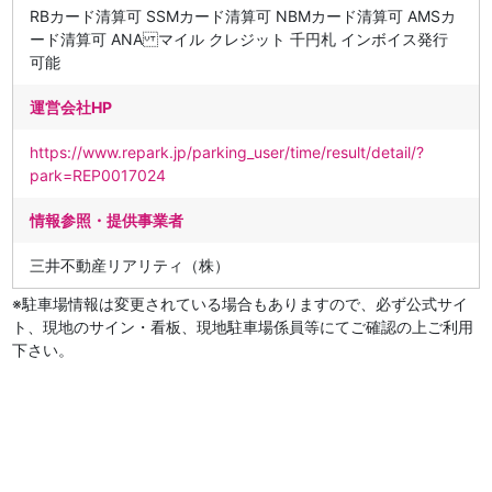
RBカード清算可 SSMカード清算可 NBMカード清算可 AMSカ
ード清算可 ANA マイル クレジット 千円札 インボイス発行
可能
運営会社HP
https://www.repark.jp/parking_user/time/result/detail/?
park=REP0017024
情報参照・提供事業者
三井不動産リアリティ（株）
※駐車場情報は変更されている場合もありますので、必ず公式サイ
ト、現地のサイン・看板、現地駐車場係員等にてご確認の上ご利用
下さい。