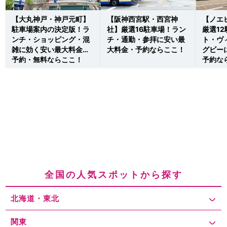
【大丸神戸・神戸元町】
【阪神西宮駅・西宮神
【ノエ
駐車場案内の決定版！ラ
社】厳選16駐車場！ラン
厳選1
ンチ・ショッピング・混
チ・通勤・参拝に安い最
ト・ヴ
雑に効く安い最大料金・
大料金・予約ならここ！
グビー
予約・無料ならここ！
予約な
全国の人気スポットから探す
北海道・東北
関東