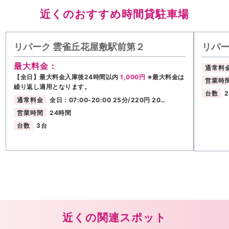
近くのおすすめ時間貸駐車場
リパーク 雲雀丘花屋敷駅前第２
リパー
最大料金：
通常料
【全日】最大料金入庫後24時間以内
1,000円
※最大料金は
営業時
繰り返し適用となります。
台数
通常料金
全日：07:00-20:00 25分/220円 20…
営業時間
24時間
台数
3台
近くの関連スポット