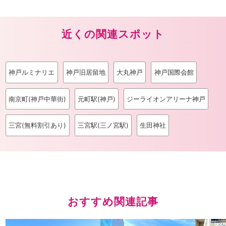
近くの関連スポット
神戸ルミナリエ
神戸旧居留地
大丸神戸
神戸国際会館
南京町(神戸中華街)
元町駅(神戸)
ジーライオンアリーナ神戸
三宮(無料割引あり)
三宮駅(三ノ宮駅)
生田神社
おすすめ関連記事