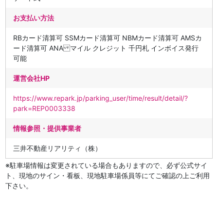
お支払い方法
RBカード清算可 SSMカード清算可 NBMカード清算可 AMSカ
ード清算可 ANA マイル クレジット 千円札 インボイス発行
可能
運営会社HP
https://www.repark.jp/parking_user/time/result/detail/?
park=REP0003338
情報参照・提供事業者
三井不動産リアリティ（株）
※駐車場情報は変更されている場合もありますので、必ず公式サイ
ト、現地のサイン・看板、現地駐車場係員等にてご確認の上ご利用
下さい。