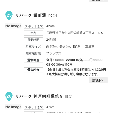
25
リパーク 栄町通
[10台]
No Image
424m
スポットまで
兵庫県神戸市中央区栄町通３丁目３－１０
住所
24時間
営業時間
高さ2m、長さ5m、幅1.9m、重量2t
駐車サイズ
フラップ式
駐車場形態
全日：08:00-22:00 15分/330円 22:00-
通常料金
08:00 30分/110円
【全日】最大料金入庫後3時間以内
1,320円
最大料金
※最大料金は繰り返し適用となります。
詳細へ
26
リパーク 神戸栄町通第９
[8台]
No Image
476m
スポットまで