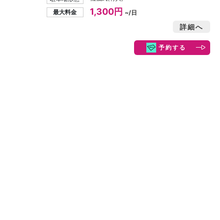
1,300円
最大料金
~/日
詳細へ
予約する