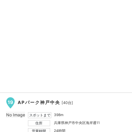
19
APパーク神戸中央
[40台]
No Image
398m
スポットまで
兵庫県神戸市中央区海岸通11
住所
24時間
営業時間