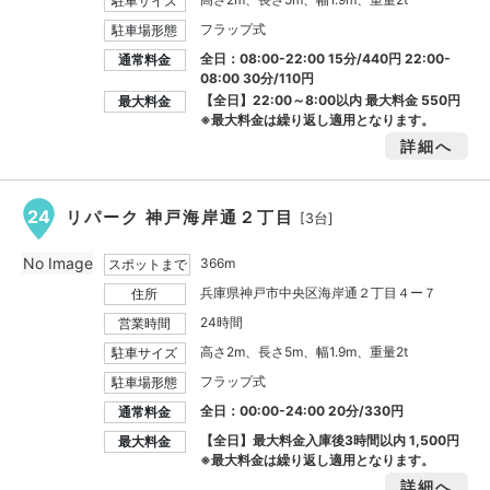
駐車サイズ
フラップ式
駐車場形態
全日：08:00-22:00 15分/440円 22:00-
通常料金
08:00 30分/110円
【全日】22:00～8:00以内 最大料金
550円
最大料金
※最大料金は繰り返し適用となります。
詳細へ
24
リパーク 神戸海岸通２丁目
[3台]
No Image
366m
スポットまで
兵庫県神戸市中央区海岸通２丁目４ー７
住所
24時間
営業時間
高さ2m、長さ5m、幅1.9m、重量2t
駐車サイズ
フラップ式
駐車場形態
全日：00:00-24:00 20分/330円
通常料金
【全日】最大料金入庫後3時間以内
1,500円
最大料金
※最大料金は繰り返し適用となります。
詳細へ