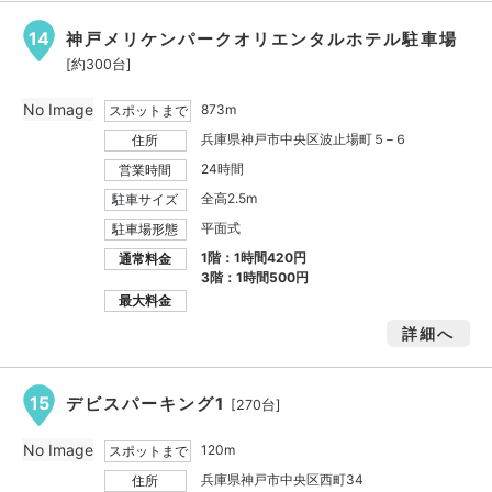
14
神戸メリケンパークオリエンタルホテル駐車場
[約300台]
No Image
873m
スポットまで
兵庫県神戸市中央区波止場町５−６
住所
24時間
営業時間
全高2.5m
駐車サイズ
平面式
駐車場形態
1階：1時間420円
通常料金
3階：1時間500円
最大料金
詳細へ
15
デビスパーキング1
[270台]
No Image
120m
スポットまで
兵庫県神戸市中央区西町34
住所