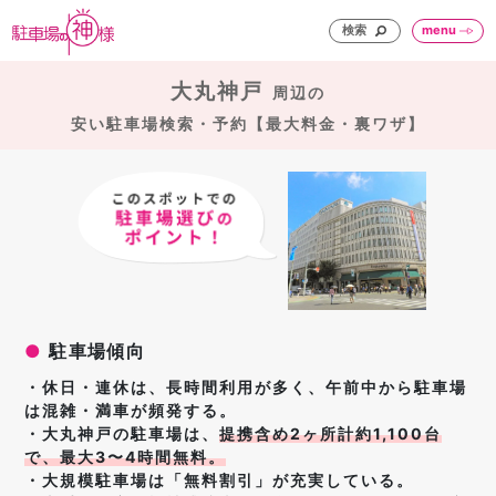
検索
menu
大丸神戸
周辺の
安い駐車場検索・予約【最大料金・裏ワザ】
●
駐車場傾向
・休日・連休は、長時間利用が多く、午前中から駐車場
は混雑・満車が頻発する。
・大丸神戸の駐車場は、
提携含め2ヶ所計約1,100台
で、最大3〜4時間無料。
・大規模駐車場は「無料割引」が充実している。