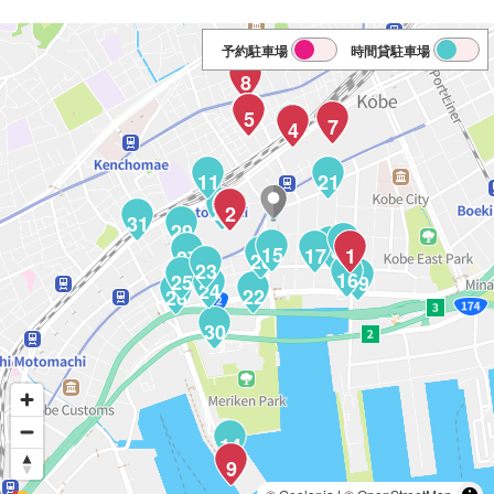
予約駐車場
時間貸駐車場
8
13
6
5
7
12
4
11
21
28
3
2
31
29
10
18
15
17
1
27
20
23
16
25
19
24
22
26
30
14
9