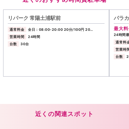
リパーク 常陽土浦駅前
パラカ
最大料
通常料金
全日：08:00-20:00 20分/100円 20…
24時間
営業時間
24時間
通常料
台数
30台
営業時
台数
近くの関連スポット