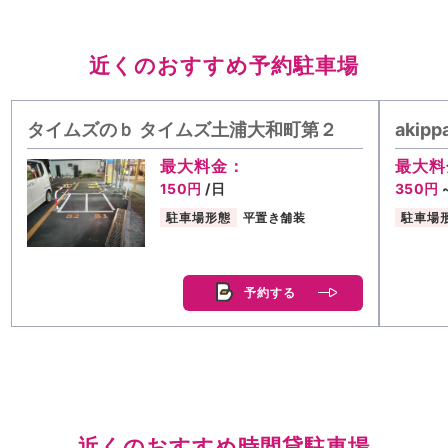
近くのおすすめ予約駐車場
タイムズのｂ タイムズ土浦大和町第２
aki
最大料金：
最大料
150円
/日
350円
駐車場形態
平置き舗装
駐車場
予約する
近くのおすすめ時間貸駐車場