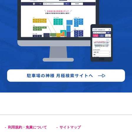
利用規約・免責について
サイトマップ
-
-