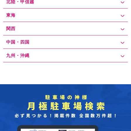
北陸・甲信越
東海
関西
中国・四国
九州・沖縄