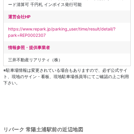
ード清算可 千円札 インボイス発行可能
運営会社HP
https://www.repark.jp/parking_user/time/result/detail/?
park=REP0002307
情報参照・提供事業者
三井不動産リアリティ（株）
※駐車場情報は変更されている場合もありますので、必ず公式サイ
ト、現地のサイン・看板、現地駐車場係員等にてご確認の上ご利用
下さい。
リパーク 常陽土浦駅前の近辺地図