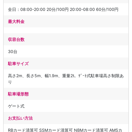
全日：08:00-20:00 20分/100円 20:00-08:00 60分/100円
最大料金
収容台数
30台
駐車サイズ
高さ2m、長さ5m、幅1.9m、重量2t、ｹﾞｰﾄ式駐車場高さ制限あ
り
駐車場形態
ゲート式
お支払い方法
RBカード清算可 SSMカード清算可 NBMカード清算可 AMSカ