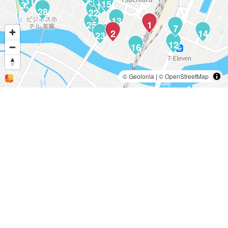
31
15
32
17
28
22
13
25
1
7
2
14
23
12
16