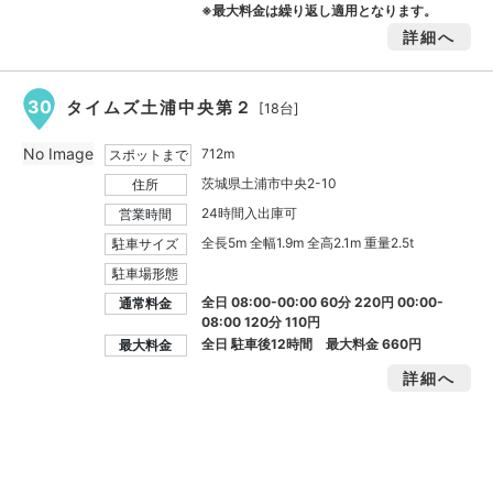
※最大料金は繰り返し適用となります。
詳細へ
30
タイムズ土浦中央第２
[18台]
No Image
712m
スポットまで
茨城県土浦市中央2-10
住所
24時間入出庫可
営業時間
全長5m 全幅1.9m 全高2.1m 重量2.5t
駐車サイズ
駐車場形態
全日 08:00-00:00 60分 220円 00:00-
通常料金
08:00 120分 110円
全日 駐車後12時間 最大料金
660円
最大料金
詳細へ