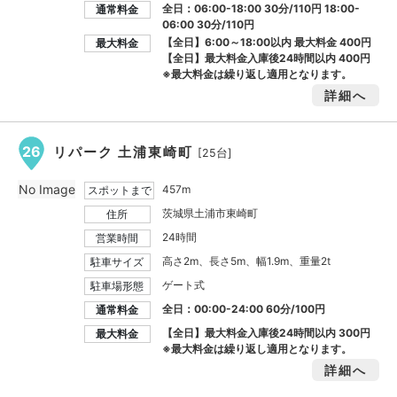
全日：06:00-18:00 30分/110円 18:00-
通常料金
06:00 30分/110円
【全日】6:00～18:00以内 最大料金
400円
最大料金
【全日】最大料金入庫後24時間以内
400円
※最大料金は繰り返し適用となります。
詳細へ
26
リパーク 土浦東崎町
[25台]
No Image
457m
スポットまで
茨城県土浦市東崎町
住所
24時間
営業時間
高さ2m、長さ5m、幅1.9m、重量2t
駐車サイズ
ゲート式
駐車場形態
全日：00:00-24:00 60分/100円
通常料金
【全日】最大料金入庫後24時間以内
300円
最大料金
※最大料金は繰り返し適用となります。
詳細へ