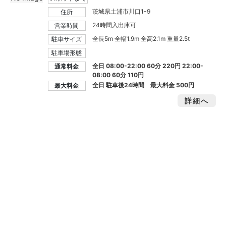
茨城県土浦市川口1-9
住所
24時間入出庫可
営業時間
全長5m 全幅1.9m 全高2.1m 重量2.5t
駐車サイズ
駐車場形態
全日 08:00-22:00 60分 220円 22:00-
通常料金
08:00 60分 110円
全日 駐車後24時間 最大料金
500円
最大料金
詳細へ