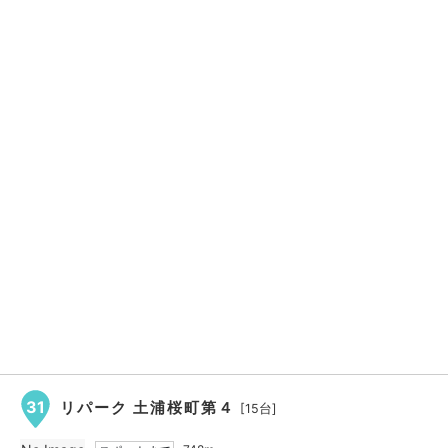
31
リパーク 土浦桜町第４
[15台]