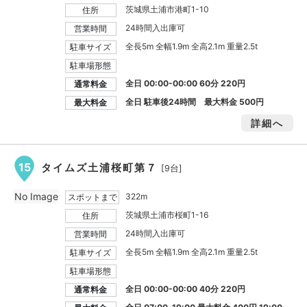
茨城県土浦市港町1-10
住所
24時間入出庫可
営業時間
全長5m 全幅1.9m 全高2.1m 重量2.5t
駐車サイズ
駐車場形態
全日 00:00-00:00 60分 220円
通常料金
全日 駐車後24時間 最大料金
500円
最大料金
詳細へ
15
タイムズ土浦桜町第７
[9台]
No Image
322m
スポットまで
茨城県土浦市桜町1-16
住所
24時間入出庫可
営業時間
全長5m 全幅1.9m 全高2.1m 重量2.5t
駐車サイズ
駐車場形態
全日 00:00-00:00 40分 220円
通常料金