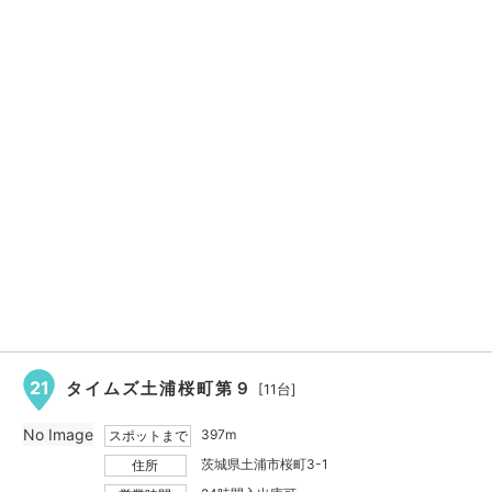
21
タイムズ土浦桜町第９
[11台]
No Image
397m
スポットまで
茨城県土浦市桜町3-1
住所