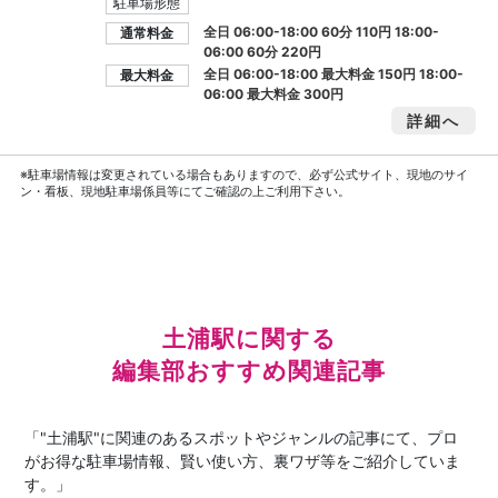
駐車場形態
全日 06:00-18:00 60分 110円 18:00-
通常料金
06:00 60分 220円
全日 06:00-18:00 最大料金
150円
18:00-
最大料金
06:00 最大料金
300円
詳細へ
※駐車場情報は変更されている場合もありますので、必ず公式サイト、現地のサイ
ン・看板、現地駐車場係員等にてご確認の上ご利用下さい。
土浦駅に関する
編集部おすすめ関連記事
「"土浦駅"に関連のあるスポットやジャンルの記事にて、プロ
がお得な駐車場情報、賢い使い方、裏ワザ等をご紹介していま
す。」