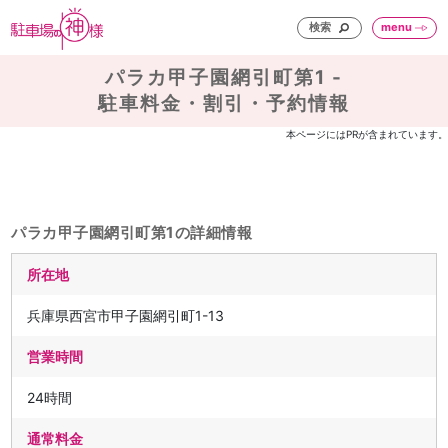
検索
menu
パラカ甲子園網引町第1 -
駐車料金・割引・予約情報
本ページにはPRが含まれています。
パラカ甲子園網引町第1の詳細情報
所在地
兵庫県西宮市甲子園網引町1-13
営業時間
24時間
通常料金