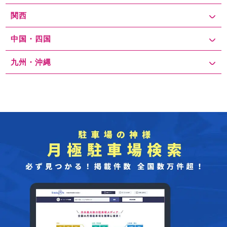
関西
中国・四国
九州・沖縄