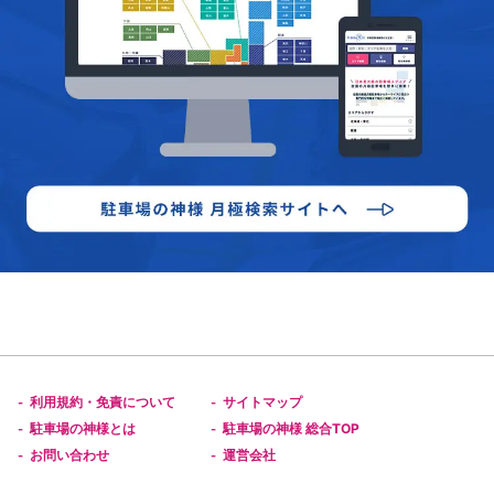
利用規約・免責について
サイトマップ
-
-
駐車場の神様とは
駐車場の神様 総合TOP
-
-
お問い合わせ
運営会社
-
-