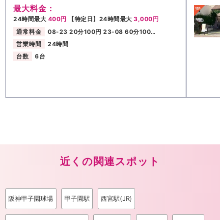
最大料金：
24時間最大
400円
【特定日】24時間最大
3,000円
通常料金
08-23 20分100円 23-08 60分100…
営業時間
24時間
台数
6台
近くの関連スポット
阪神甲子園球場
甲子園駅
西宮駅(JR)