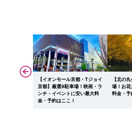
関空)】駐車
【イオンモール京都・Tジョイ
【北の丸
！安い割引料
京都】厳選9駐車場！映画・ラ
場！お花
回避する駐車
ンチ・イベントに安い最大料
料金・予
金・予約はここ！