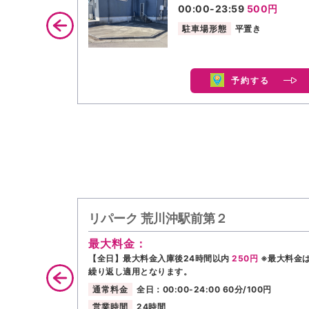
00:00-23:59
500円
駐車場形態
平置き
予約する
リパーク 荒川沖駅前第２
最大料金：
【全日】最大料金入庫後24時間以内
250円
※最大料金
繰り返し適用となります。
通常料金
全日：00:00-24:00 60分/100円
営業時間
24時間