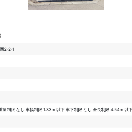
報
2-2-1
 重量制限 なし 車幅制限 1.83m 以下 車下制限 なし 全長制限 4.54m 以