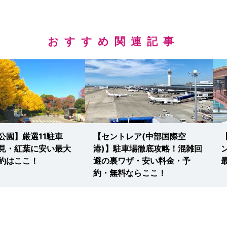
おすすめ関連記事
公園】厳選11駐車
【セントレア(中部国際空
見・紅葉に安い最大
港)】駐車場徹底攻略！混雑回
約はここ！
避の裏ワザ・安い料金・予
約・無料ならここ！