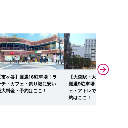
【市ヶ谷】厳選16駐車場！ラ
【大森駅・大森ベルポート】
ンチ・カフェ・釣り堀に安い
厳選9駐車場！ランチ・カフ
最大料金・予約はここ！
ェ・アトレで安い・無料・予
約はここ！