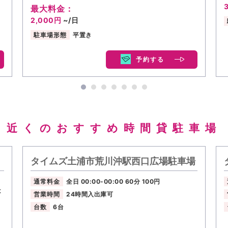
最大料金：
2,000円
~/日
駐車場形態
平置き
予約する
近くのおすすめ時間貸駐車場
タイムズ土浦市荒川沖駅西口広場駐車場
通常料金
全日 00:00-00:00 60分 100円
は
営業時間
24時間入出庫可
台数
6台