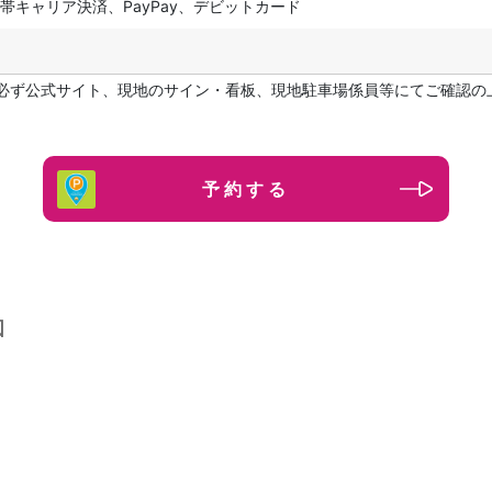
帯キャリア決済、PayPay、デビットカード
必ず公式サイト、現地のサイン・看板、現地駐車場係員等にてご確認の
予約する
図