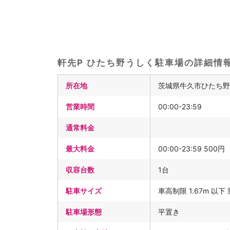
軒先P ひたち野うしく駐車場の詳細情
所在地
茨城県牛久市ひたち野西
営業時間
00:00-23:59
通常料金
最大料金
00:00-23:59 500円
収容台数
1台
駐車サイズ
車高制限 1.67m 以下
駐車場形態
平置き