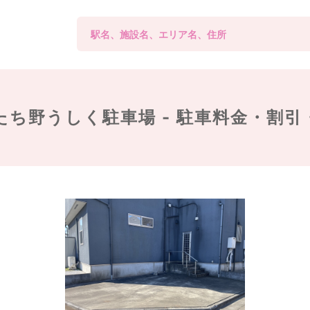
たち野うしく駐車場 -
駐車料金・割引