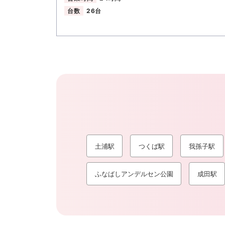
台数
26台
土浦駅
つくば駅
我孫子駅
ふなばしアンデルセン公園
成田駅