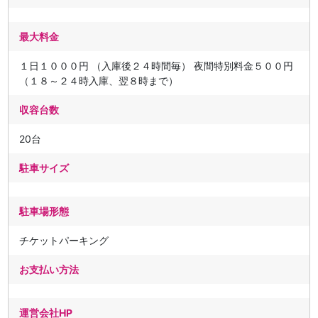
最大料金
１日１０００円 （入庫後２４時間毎） 夜間特別料金５００円
（１８～２４時入庫、翌８時まで）
収容台数
20台
駐車サイズ
駐車場形態
チケットパーキング
お支払い方法
運営会社HP