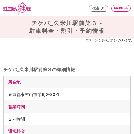
検索
menu
チケパ_久米川駅前第３ -
駐車料金・割引・予約情報
本ページにはPRが含まれています。
チケパ_久米川駅前第３の詳細情報
所在地
東京都東村山市栄町2-30-1
営業時間
２４時間
通常料金