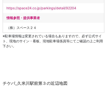
https://space24.co.jp/parkings/detail/92204
情報参照・提供事業者
（株）スペース２４
※駐車場情報は変更されている場合もありますので、必ず公式サイ
ト、現地のサイン・看板、現地駐車場係員等にてご確認の上ご利用
下さい。
チケパ_久米川駅前第３の近辺地図