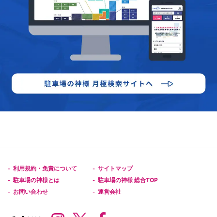
利用規約・免責について
サイトマップ
-
-
駐車場の神様とは
駐車場の神様 総合TOP
-
-
お問い合わせ
運営会社
-
-