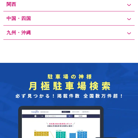
関西
中国・四国
九州・沖縄