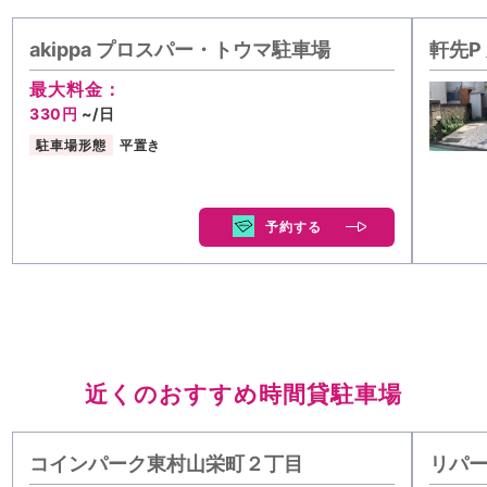
akippa プロスパー・トウマ駐車場
軒先P
最大料金：
330円
~/日
駐車場形態
平置き
予約する
近くのおすすめ時間貸駐車場
コインパーク東村山栄町２丁目
リパー