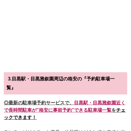
3.目黒駅・目黒雅叙園周辺の格安の『予約駐車場一
覧』
◎最新の駐車場予約サービスで、
目黒駅・目黒雅叙園
近く
で長時間駐車が
”格安に事前予約”
できる駐車場一覧
を
チェ
ックできます！