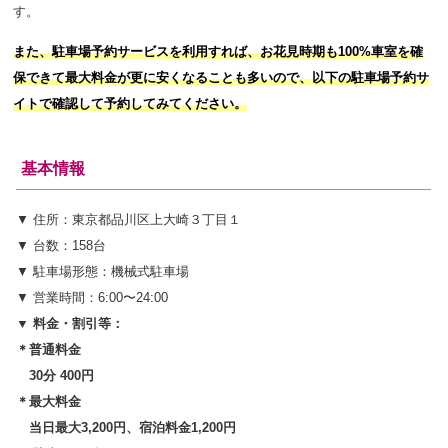
す。
また、駐車場予約サービスを利用すれば、お花見時期も100%車室を確
保できて最大料金が更に安くなることも多いので、以下の駐車場予約サ
イトで確認して予約してみてください。
基本情報
▼ 住所：東京都品川区上大崎３丁目１
▼ 台数：158台
▼ 駐車場形態：機械式駐車場
▼ 営業時間：6:00〜24:00
▼ 料金・割引等：
＊普通料金
30分 400円
＊最大料金
当日最大3,200円、宿泊料金1,200円