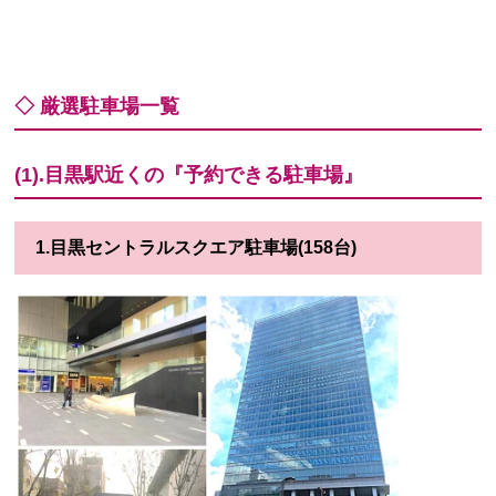
◇ 厳選駐車場一覧
(1).目黒駅近くの『予約できる駐車場』
1.目黒セントラルスクエア駐車場(158台)