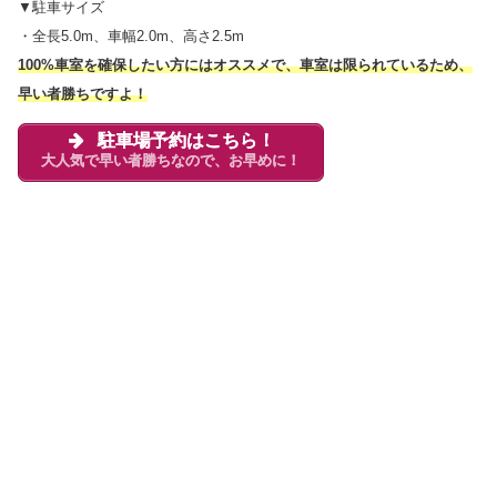
▼駐車サイズ
・全長5.0m、車幅2.0m、高さ2.5m
100%車室を確保したい方にはオススメで、車室は限られているため、
早い者勝ちですよ！
駐車場予約はこちら！
大人気で早い者勝ちなので、お早めに！