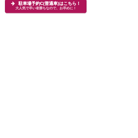
駐車場予約C(普通車)はこちら！
大人気で早い者勝ちなので、お早めに！