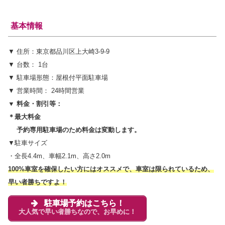
基本情報
▼ 住所：東京都品川区上大崎3-9-9
▼ 台数： 1台
▼ 駐車場形態：屋根付平面駐車場
▼ 営業時間： 24時間営業
▼ 料金・割引等：
＊最大料金
予約専用駐車場のため料金は変動します。
▼駐車サイズ
・全長4.4m、車幅2.1m、高さ2.0m
100%車室を確保したい方にはオススメで、車室は限られているため、
早い者勝ちですよ！
駐車場予約はこちら！
大人気で早い者勝ちなので、お早めに！