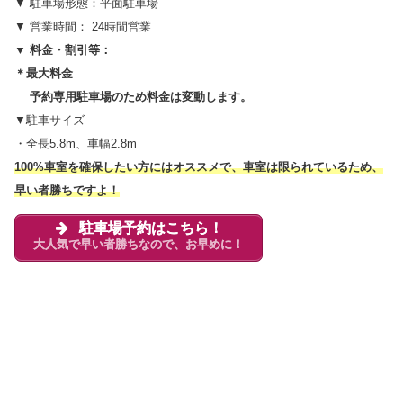
▼ 駐車場形態：平面駐車場
▼ 営業時間： 24時間営業
▼ 料金・割引等：
＊最大料金
予約専用駐車場のため料金は変動します。
▼駐車サイズ
・全長5.8m、車幅2.8m
100%車室を確保したい方にはオススメで、車室は限られているため、
早い者勝ちですよ！
駐車場予約はこちら！
大人気で早い者勝ちなので、お早めに！