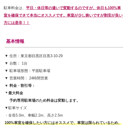
駐車料金は、
平日・休日等の違いで変動するのですが、休日も100%車
室を確保できて本当にオススメです。車室が少し狭いですが割安が良い
方には是非！！
基本情報
▼ 住所：東京都目黒区目黒3-10-29
▼ 台数： 1台
▼ 駐車場形態：平面駐車場
▼ 営業時間： 24時間営業
▼ 料金・割引等：
＊最大料金
予約専用駐車場のため料金は変動します。
▼駐車サイズ
・全長5.0m、車幅2.2m、高さ2.5m
100%車室を確保したい方にはオススメで、車室は限られているため、