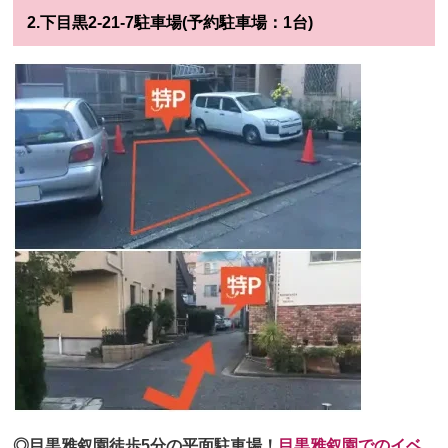
2.下目黒2-21-7駐車場(予約駐車場：1台)
◎目黒雅叙園徒歩5分の平面駐車場！
目黒雅叙園でのイベ