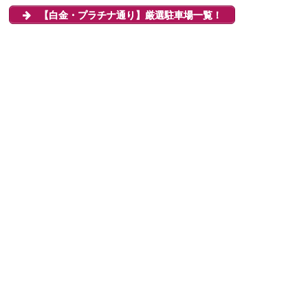
【白金・プラチナ通り】厳選駐車場一覧！