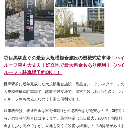
◎目黒駅直ぐの最新大規模複合施設の機械式駐車場！
ハイ
ルーフ車も大丈夫！好立地で最大料金もあり便利！（ハイ
ルーフ・駐車場予約OK！）
目黒駅前に近年完成した大規模複合施設「目黒セントラルスクエア」の
大規模機械式駐車場で、駅前の好立地で、収容台数も158台と多く、ハ
イルーフ車も大丈夫なので非常に便利ですよ。
駐車料金は、普通料金は30分400円と相場料金より割安なので、3時間く
らいの短時間駐車には使えます。最大料金は当日最大3,200円と相場料
金より少し高めですが、立地も良くて設備も綺麗なので納得感がありま