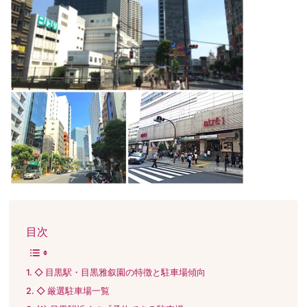
目次
◇ 目黒駅・目黒雅叙園の特徴と駐車場傾向
◇ 厳選駐車場一覧