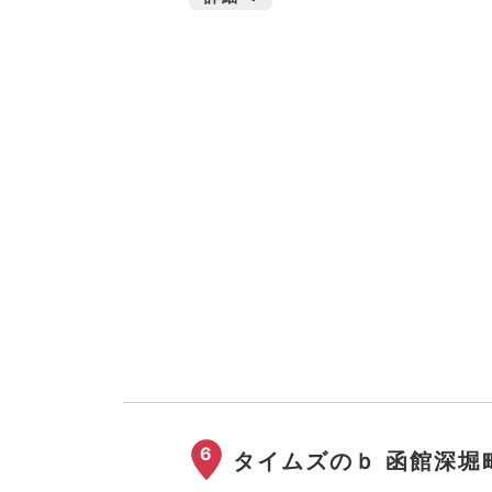
6
タイムズのｂ 函館深堀