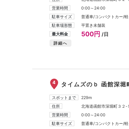
営業時間
0:00～24:00
駐車サイズ
普通車/コンパクトカー/軽自
駐車場形態
平置き未舗装
500円
最大料金
/日
詳細へ
4
タイムズのｂ 函館深堀
スポットまで
229m
住所
北海道函館市深堀町３２-
営業時間
0:00～24:00
駐車サイズ
普通車/コンパクトカー/軽自