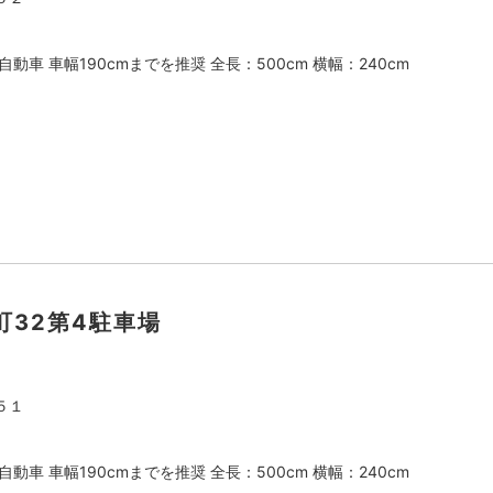
動車 車幅190cmまでを推奨 全長：500cm 横幅：240cm
町32第4駐車場
５１
動車 車幅190cmまでを推奨 全長：500cm 横幅：240cm