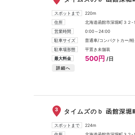
スポットまで
220m
住所
北海道函館市深堀町３２-
営業時間
0:00～24:00
駐車サイズ
普通車/コンパクトカー/軽自
駐車場形態
平置き未舗装
500円
最大料金
/日
詳細へ
3
タイムズのｂ 函館深堀
スポットまで
224m
住所
北海道函館市深堀町３２-