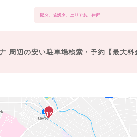
ナ
周辺の
安い駐車場検索・予約【最大料
17