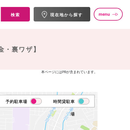
menu
検索
現在地から探す
金・裏ワザ】
本ページにはPRが含まれています。
予約駐車場
時間貸駐車
場