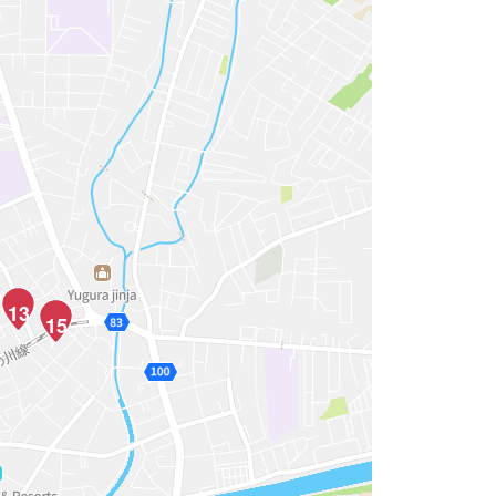
13
15