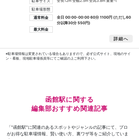
全長12m 全幅2.5m 全高3.8m 重量-t
駐車サイズ
駐車場形態
全日 00:00-00:00 60分 1100円 (ただし60
通常料金
分以降30分 550円)
最大料金
詳細へ
※駐車場情報は変更されている場合もありますので、必ず公式サイト、現地のサイ
ン・看板、現地駐車場係員等にてご確認の上ご利用下さい。
函館駅に関する
編集部おすすめ関連記事
「"函館駅"に関連のあるスポットやジャンルの記事にて、プロ
がお得な駐車場情報、賢い使い方、裏ワザ等をご紹介していま