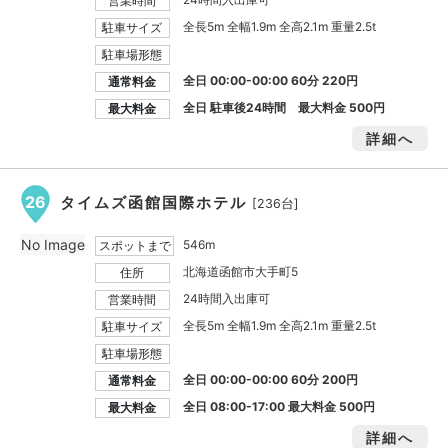
営業時間
全長5m 全幅1.9m 全高2.1m 重量2.5t
駐車サイズ
駐車場形態
全日 00:00-00:00 60分 220円
通常料金
全日 駐車後24時間 最大料金
500円
最大料金
詳細へ
26
タイムズ函館国際ホテル
[236台]
No Image
546m
スポットまで
北海道函館市大手町5
住所
24時間入出庫可
営業時間
全長5m 全幅1.9m 全高2.1m 重量2.5t
駐車サイズ
駐車場形態
全日 00:00-00:00 60分 200円
通常料金
全日 08:00-17:00 最大料金
500円
最大料金
詳細へ