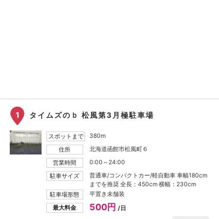
1
タイムズのｂ 松風第3月極駐車場
380m
スポットまで
北海道函館市松風町６
住所
0:00～24:00
営業時間
普通車/コンパクトカー/軽自動車 車幅180cm
駐車サイズ
までを推奨 全長：450cm 横幅：230cm
平置き未舗装
駐車場形態
500円
最大料金
/日