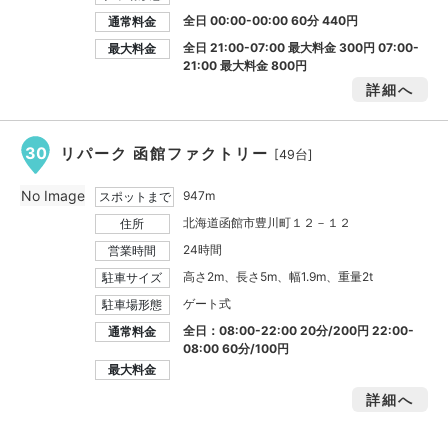
全日 00:00-00:00 60分 440円
通常料金
全日 21:00-07:00 最大料金
300円
07:00-
最大料金
21:00 最大料金
800円
詳細へ
30
リパーク 函館ファクトリー
[49台]
No Image
947m
スポットまで
北海道函館市豊川町１２－１２
住所
24時間
営業時間
高さ2m、長さ5m、幅1.9m、重量2t
駐車サイズ
ゲート式
駐車場形態
全日：08:00-22:00 20分/200円 22:00-
通常料金
08:00 60分/100円
最大料金
詳細へ