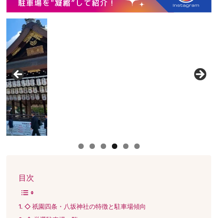
目次
◇ 祇園四条・八坂神社の特徴と駐車場傾向