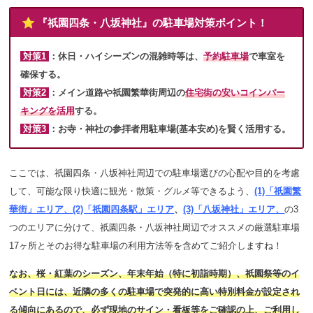
⭐️ 『祇園四条・八坂神社』の駐車場対策ポイント！
対策1
：
休日・ハイシーズンの混雑時等は、
予約駐車場
で車室を
確保する
。
対策2
：
メイン道路や祇園繁華街周辺の
住宅街の安いコインパー
キング
を活用
する。
対策3
：
お寺・神社の参拝者用駐車場
(基本安め)を賢く活用する。
ここでは、祇園四条・八坂神社周辺での駐車場選びの心配や目的を考慮
して、可能な限り快適に観光・散策・グルメ等できるよう、
(1)「祇園繁
華街」エリア、
(2)「祇園四条駅」エリア
、
(3)「八坂神社」エリア、
の3
つのエリアに分けて、祇園四条・八坂神社周辺でオススメの厳選駐車場
17ヶ所とそのお得な駐車場の利用方法等を含めてご紹介しますね！
なお、桜・紅葉のシーズン、年末年始（特に初詣時期）、祇園祭等のイ
ベント日には、近隣の多くの駐車場で突発的に高い特別料金が設定され
る傾向にあるので、必ず現地のサイン・看板等をご確認の上、ご利用し