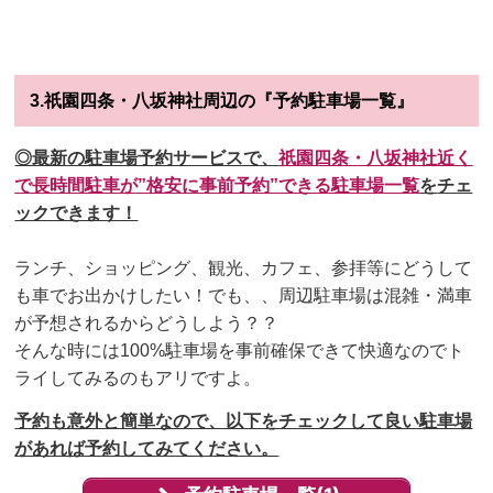
3.祇園四条・八坂神社周辺の『予約駐車場一覧』
◎最新の駐車場予約サービスで、
祇園四条・八坂神社
近く
で長時間駐車が”格安に事前予約”できる駐車場一覧
を
チェ
ックできます！
ランチ、ショッピング、観光、カフェ、参拝等にどうして
も車でお出かけしたい！でも、、周辺駐車場は混雑・満車
が予想されるからどうしよう？？
そんな時には100%駐車場を事前確保できて快適なのでト
ライしてみるのもアリですよ。
予約も意外と簡単なので、以下をチェックして良い駐車場
があれば予約してみてください。