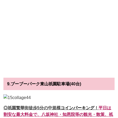
9.ブーブーパーク東山祇園駐車場(40台)
◎祇園繁華街徒歩5分の中規模
コインパーキング
！
平日は
割安な最大料金で、八坂神社・知恩院等の観光・散策、祇