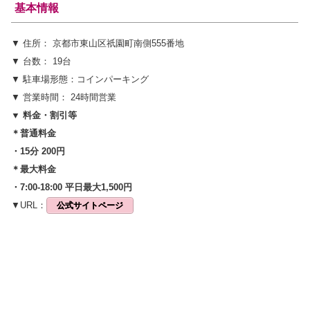
基本情報
▼ 住所： 京都市東山区祇園町南側555番地
▼ 台数： 19台
▼ 駐車場形態：コインパーキング
▼ 営業時間： 24時間営業
▼ 料金・割引等
＊普通料金
・15分 200円
＊最大料金
・7:00-18:00 平日最大1,500円
▼URL：
公式サイトページ