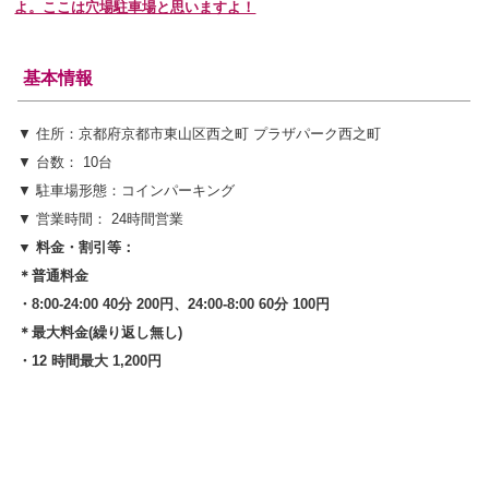
よ。ここは穴場駐車場と思いますよ！
基本情報
▼ 住所：京都府京都市東山区西之町 プラザパーク西之町
▼ 台数： 10台
▼ 駐車場形態：コインパーキング
▼ 営業時間： 24時間営業
▼ 料金・割引等：
＊普通料金
・8:00-24:00 4
0分 200円、24:00-8:00 60分 100円
＊最大料金(繰り返し無し)
・
12 時間最大 1,200円