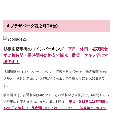
4.プラザパーク西之町(10台)
◎祇園繁華街の
コインパーキング
！
平日・休日・昼夜問わ
ずに短時間・長時間共に格安で観光・散策・グルメ等に穴
場です！
祇園繁華街のコインパーキングで、収容台数は10台で
、祇園繁華街での
グルメ・飲食は勿論、八坂神社等にも近いので観光等にも大変便利で
す。
駐車料金は、普通料金は40分200円と相場料金より格安で、4時間くらい
の駐車にも使えますね。また、最大料金も、
平日・休日共に12時間最大
1,200円と格安で、長時間駐車してゆっくりグルメ・観光等ができます