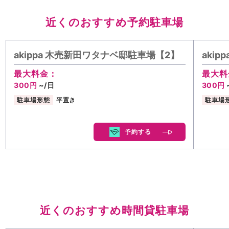
近くのおすすめ予約駐車場
akippa 木売新田ワタナベ邸駐車場【2】
aki
最大料金：
最大料
300円
~/日
300円
駐車場形態
平置き
駐車場
予約する
近くのおすすめ時間貸駐車場