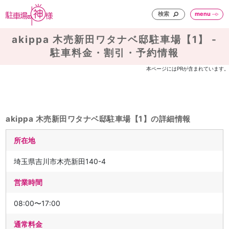
検索
menu
akippa 木売新田ワタナベ邸駐車場【1】 -
駐車料金・割引・予約情報
本ページにはPRが含まれています。
akippa 木売新田ワタナベ邸駐車場【1】の詳細情報
所在地
埼玉県吉川市木売新田140-4
営業時間
08:00〜17:00
通常料金