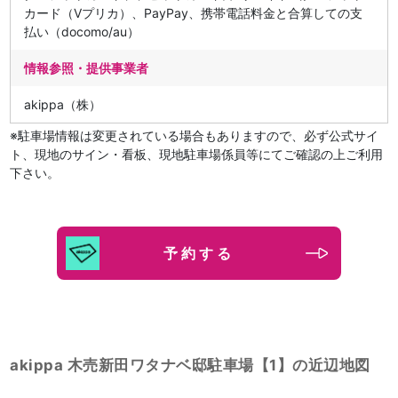
カード（Vプリカ）、PayPay、携帯電話料金と合算しての支
払い（docomo/au）
情報参照・提供事業者
akippa（株）
※駐車場情報は変更されている場合もありますので、必ず公式サイ
ト、現地のサイン・看板、現地駐車場係員等にてご確認の上ご利用
下さい。
予約する
akippa 木売新田ワタナベ邸駐車場【1】の近辺地図