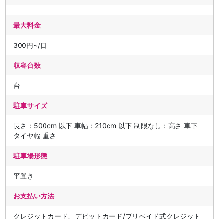
最大料金
300円~/日
収容台数
台
駐車サイズ
長さ：500cm 以下 車幅：210cm 以下 制限なし：高さ 車下
タイヤ幅 重さ
駐車場形態
平置き
お支払い方法
クレジットカード、デビットカード/プリペイド式クレジット