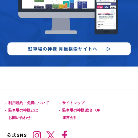
利用規約・免責について
サイトマップ
-
-
駐車場の神様とは
駐車場の神様 総合TOP
-
-
お問い合わせ
運営会社
-
-
公式SNS