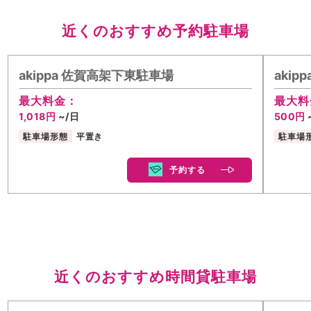
近くのおすすめ予約駐車場
akippa 佐賀高架下東駐車場
aki
最大料金：
最大料
1,018円
~/日
500円
駐車場形態
平置き
駐車場
予約する
近くのおすすめ時間貸駐車場