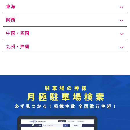
東海
関西
中国・四国
九州・沖縄