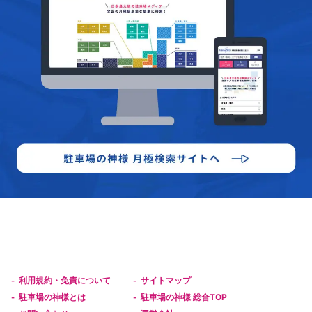
利用規約・免責について
サイトマップ
-
-
駐車場の神様とは
駐車場の神様 総合TOP
-
-