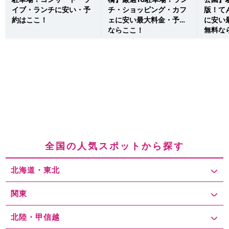
イブ・ランチに安い・予
チ・ショッピング・カフ
版！て
約はここ！
ェに安い最大料金・予約
に安い
ならここ！
無料な
全国の人気スポットから探す
北海道・東北
関東
北陸・甲信越