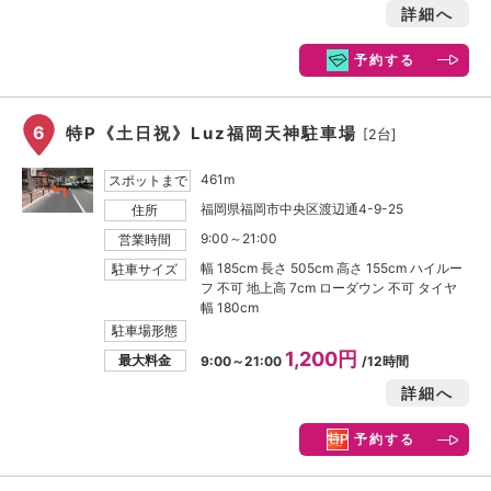
詳細へ
予約する
6
特P《土日祝》Luz福岡天神駐車場
[2台]
461m
スポットまで
福岡県福岡市中央区渡辺通4-9-25
住所
9:00～21:00
営業時間
幅 185cm 長さ 505cm 高さ 155cm ハイルー
駐車サイズ
フ 不可 地上高 7cm ローダウン 不可 タイヤ
幅 180cm
駐車場形態
1,200円
最大料金
9:00～21:00
/12時間
詳細へ
予約する