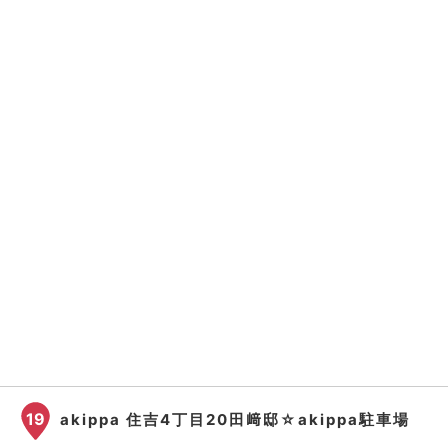
19
akippa 住吉4丁目20田﨑邸☆akippa駐車場