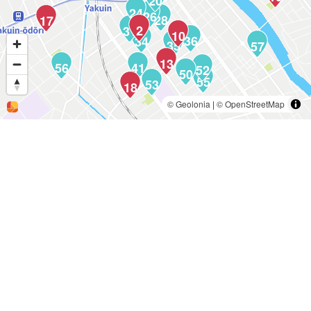
20
24
26
28
17
2
31
10
36
34
35
57
13
56
41
52
50
55
53
18