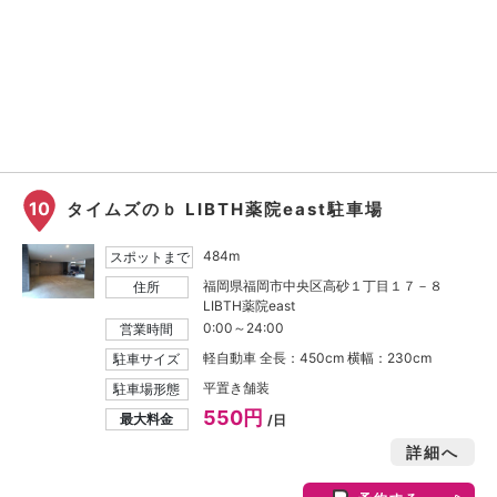
10
タイムズのｂ LIBTH薬院east駐車場
484m
スポットまで
福岡県福岡市中央区高砂１丁目１７－８
住所
LIBTH薬院east
0:00～24:00
営業時間
軽自動車 全長：450cm 横幅：230cm
駐車サイズ
平置き舗装
駐車場形態
550円
最大料金
/日
詳細へ