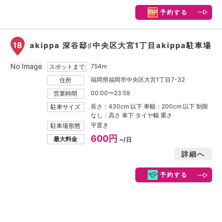
予約する
18
akippa 深谷邸♯中央区大宮1丁目akippa駐車場
No Image
754m
スポットまで
福岡県福岡市中央区大宮1丁目7-32
住所
00:00〜23:59
営業時間
長さ：430cm 以下 車幅：200cm 以下 制限
駐車サイズ
なし：高さ 車下 タイヤ幅 重さ
平置き
駐車場形態
600円
最大料金
~/日
詳細へ
予約する