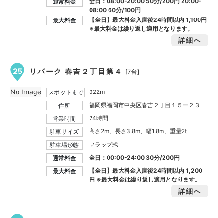
全日：08:00-20:00 50分/200円 20:00-
通常料金
08:00 60分/100円
【全日】最大料金入庫後24時間以内
1,100円
最大料金
※最大料金は繰り返し適用となります。
詳細へ
25
リパーク 春吉２丁目第４
[7台]
No Image
322m
スポットまで
福岡県福岡市中央区春吉２丁目１５ー２３
住所
24時間
営業時間
高さ2m、長さ3.8m、幅1.8m、重量2t
駐車サイズ
フラップ式
駐車場形態
全日：00:00-24:00 30分/200円
通常料金
【全日】最大料金入庫後24時間以内
1,200
最大料金
円
※最大料金は繰り返し適用となります。
詳細へ