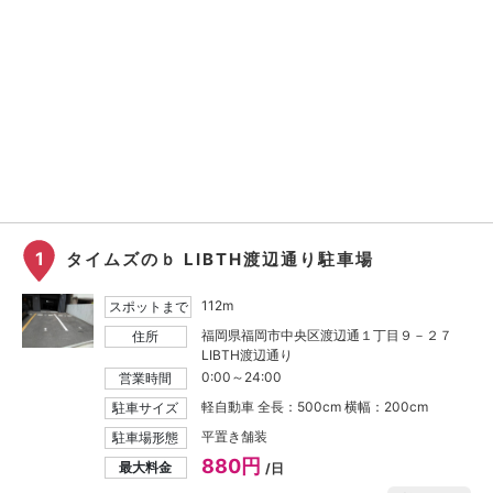
1
タイムズのｂ LIBTH渡辺通り駐車場
112m
スポットまで
福岡県福岡市中央区渡辺通１丁目９－２７
住所
LIBTH渡辺通り
0:00～24:00
営業時間
軽自動車 全長：500cm 横幅：200cm
駐車サイズ
平置き舗装
駐車場形態
880円
最大料金
/日