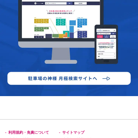
利用規約・免責について
サイトマップ
-
-