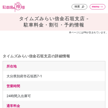
検索
menu
タイムズみらい信金石垣支店 -
駐車料金・割引・予約情報
本ページにはPRが含まれています。
タイムズみらい信金石垣支店の詳細情報
所在地
大分県別府市石垣西7-1
営業時間
24時間入出庫可
通常料金