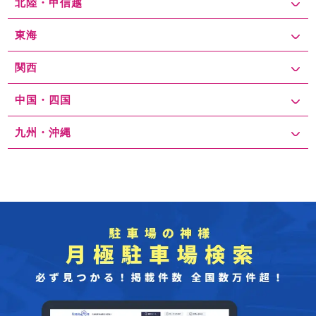
北陸・甲信越
東海
関西
中国・四国
九州・沖縄