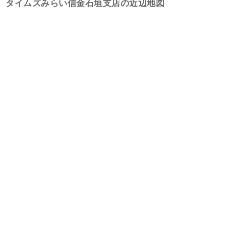
タイムズみらい信金石垣支店の近辺地図