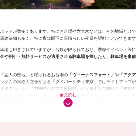
ポットが数多くあります。特にお台場や六本木などは、その地域だけで
層建築物も多く、特に夜は眼下に素晴らしい夜景を望むことができます
車場も用意されていますが、台数が限られており、季節やイベント等に
金や割引・無料サービスが適用される駐車場を探したり、駐車場を事前
「恋人の聖地」と呼ばれるお台場の
「ヴィーナスフォート」
や
「アクア
ンダムの実物大立像がある
「ダイバーシティ東京」
ではライトアップが
ドタウン」
や、
「TOHOシネマズ日比谷」
が入居する有楽町の
「東京ミ
全文読む
しめて、東京ドームに併設されている
ラクーア
でショッピングやランチ
「東京タワー」や「六本木ヒルズ」
、話題の
「ソラマチ」
が併設する
「
め、用途や目的に応じて一日中ゆっくり楽しめます。
、ショッピングやグルメのほかに、水族館や美術館、公園などを散策す
ヒルズ、虎ノ門ヒルズ、パークハイアット東京、恵比寿ガーデンプレイ