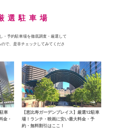
ノ門ヒルズ
厳選駐車場
し・予約駐車場を徹底調査・厳選して
るので、是非チェックしてみてくださ
駐車
【恵比寿ガーデンプレイス】厳選12駐車
料金・
場！ランチ・映画に安い最大料金・予
約・無料割引はここ！