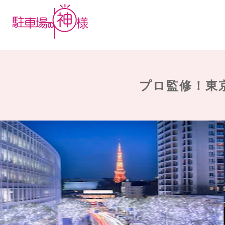
プロ監修！東