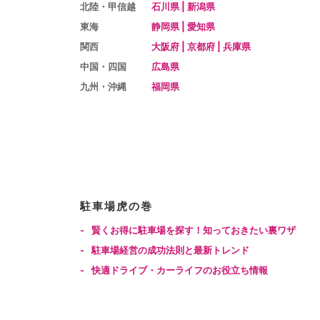
北陸・甲信越
石川県
|
新潟県
東海
静岡県
|
愛知県
関西
大阪府
|
京都府
|
兵庫県
中国・四国
広島県
九州・沖縄
福岡県
駐車場虎の巻
-
賢くお得に駐車場を探す！知っておきたい裏ワザ
-
駐車場経営の成功法則と最新トレンド
-
快適ドライブ・カーライフのお役立ち情報