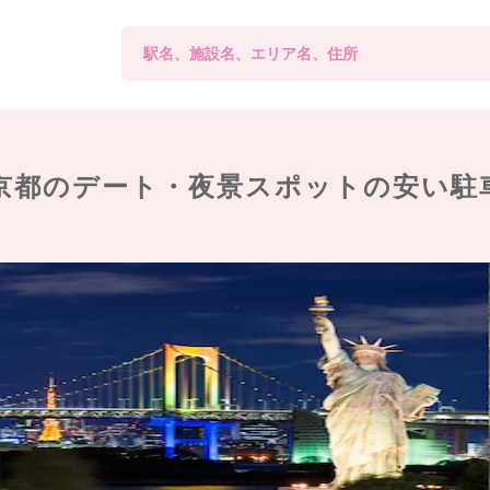
京都のデート・夜景スポットの
安い駐