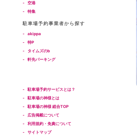
-
空港
-
特集
駐⾞場予約事業者から探す
-
akippa
-
特P
-
タイムズのb
-
軒先パーキング
-
駐車場予約サービスとは？
-
駐車場の神様とは
-
駐車場の神様 総合TOP
-
広告掲載について
-
利用規約・免責について
-
サイトマップ