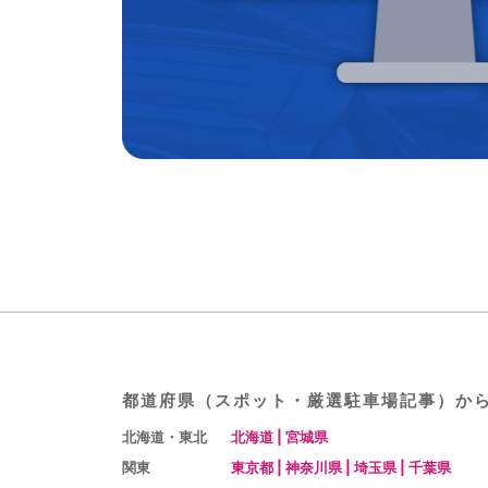
都道府県（スポット・厳選駐⾞場記事）か
北海道・東北
北海道
|
宮城県
関東
東京都
|
神奈川県
|
埼玉県
|
千葉県