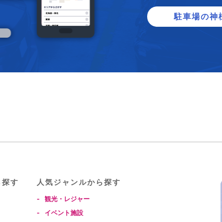
駐車場の神
ら探す
⼈気ジャンルから探す
-
観光・レジャー
-
イベント施設