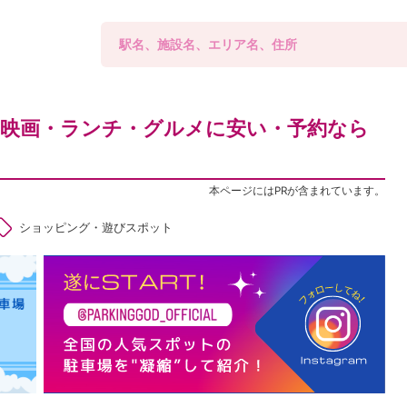
！映画・ランチ・グルメに安い・予約なら
本ページにはPRが含まれています。
ショッピング・遊びスポット