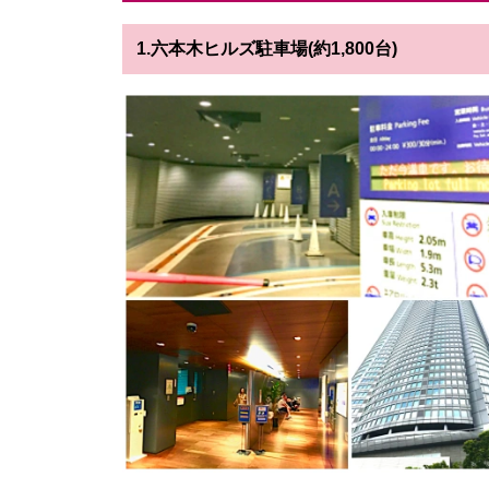
1.六本木ヒルズ駐車場(約1,800台)