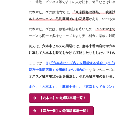
ト、通勤・ビジネス等で多くの人が訪れ、休日などは駐
六本木ヒルズの敷地内では、
「東京国際映画祭」、映画
ルミネーション、毛利庭園でのお花見等
があり、いつも
六本木ヒルズには、敷地や施設も広いため、
P1〜P12ま
ービスも同一で多様なニーズやより安い料金に柔軟に対
例えば、
六本木ヒルズの周辺には、麻布十番商店街や六
駐車して六本木を時間をかけて堪能したりもしたいです
、
ここでは
(1)「六本木ヒルズ内」を堪能する場合、(2)
「
麻布十番商店街」を堪能したい場合の
主な
３つのニーズ
オススメ駐車場12ヶ所を厳選し、それら駐車場の賢い使
また、「六本木」、「麻布十番」、「東京ミッドタウン
【六本木】の厳選駐車場一覧！
【麻布十番】の厳選駐車場一覧！