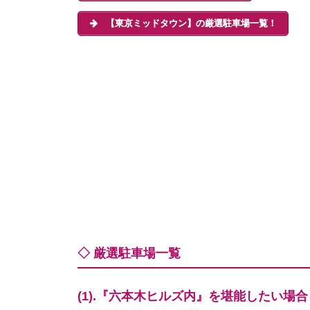
【東京ミッドタウン】の厳選駐車場一覧！
◇ 厳選駐車場一覧
(1).『六本木ヒルズ内』を堪能したい場合