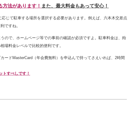
る方法があります！
また、最大料金もあって安心！
的に応じて駐車する場所を選択する必要があります。例えば、六本木交差点
便利ですね。
違うので、ホームページ等での事前の確認が必須ですよ。駐車料金は、殆
の相場料金レベルで比較的便利です。
ドMasterCard（年会費無料）を申込んで持ってさえいれば、2時間
ットすべしです！