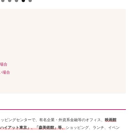
い場合
い場合
ョッピングセンターで、有名企業・外資系金融等のオフィス、
映画館
ハイアット東京」、「森美術館」等、
ショッピング、ランチ、イベン