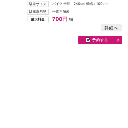
バイク 全長：240cm 横幅：100cm
駐車サイズ
平置き舗装
駐車場形態
700円
最大料金
/日
詳細へ
予約する