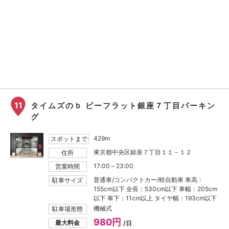
11
タイムズのｂ ビーフラット銀座７丁目パーキン
グ
429m
スポットまで
東京都中央区銀座７丁目１１－１２
住所
17:00～23:00
営業時間
普通車/コンパクトカー/軽自動車 車高：
駐車サイズ
155cm以下 全長：530cm以下 車幅：205cm
以下 車下：11cm以上 タイヤ幅：193cm以下
機械式
駐車場形態
980円
最大料金
/日