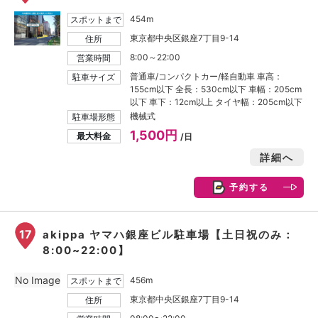
454m
スポットまで
東京都中央区銀座7丁目9-14
住所
8:00～22:00
営業時間
普通車/コンパクトカー/軽自動車 車高：
駐車サイズ
155cm以下 全長：530cm以下 車幅：205cm
以下 車下：12cm以上 タイヤ幅：205cm以下
機械式
駐車場形態
1,500円
最大料金
/日
詳細へ
予約する
17
akippa ヤマハ銀座ビル駐車場【土日祝のみ：
8:00~22:00】
No Image
456m
スポットまで
東京都中央区銀座7丁目9-14
住所