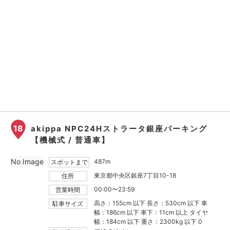
18
akippa NPC24Hストラータ銀座パーキング
【機械式 / 普通車】
No Image
487m
スポットまで
東京都中央区銀座7丁目10-18
住所
00:00〜23:59
営業時間
高さ：155cm 以下 長さ：530cm 以下 車
駐車サイズ
幅：186cm 以下 車下：11cm 以上 タイヤ
幅：184cm 以下 重さ：2300kg 以下 0