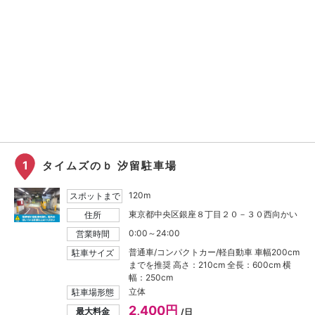
1
タイムズのｂ 汐留駐車場
120m
スポットまで
東京都中央区銀座８丁目２０－３０西向かい
住所
0:00～24:00
営業時間
普通車/コンパクトカー/軽自動車 車幅200cm
駐車サイズ
までを推奨 高さ：210cm 全長：600cm 横
幅：250cm
立体
駐車場形態
2,400円
最大料金
/日