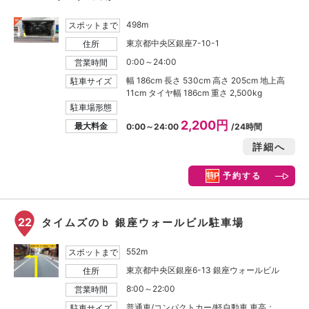
498m
スポットまで
東京都中央区銀座7-10-1
住所
0:00～24:00
営業時間
幅 186cm 長さ 530cm 高さ 205cm 地上高
駐車サイズ
11cm タイヤ幅 186cm 重さ 2,500kg
駐車場形態
2,200円
最大料金
0:00～24:00
/24時間
詳細へ
予約する
22
タイムズのｂ 銀座ウォールビル駐車場
552m
スポットまで
東京都中央区銀座6-13 銀座ウォールビル
住所
8:00～22:00
営業時間
普通車/コンパクトカー/軽自動車 車高：
駐車サイズ