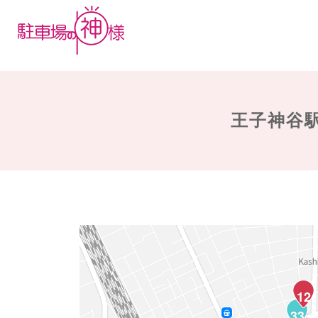
王子神谷
12
33