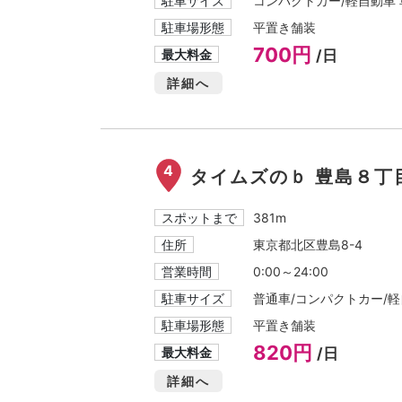
駐車サイズ
コンパクトカー/軽自動車 車
駐車場形態
平置き舗装
700円
最大料金
/日
詳細へ
4
タイムズのｂ 豊島８丁
スポットまで
381m
住所
東京都北区豊島8-4
営業時間
0:00～24:00
駐車サイズ
普通車/コンパクトカー/軽自
駐車場形態
平置き舗装
820円
最大料金
/日
詳細へ