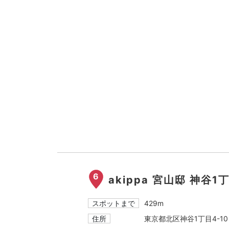
6
akippa 宮山邸 神谷1
スポットまで
429m
住所
東京都北区神谷1丁目4-10