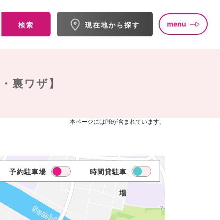
menu
検索
現在地から探す
金・裏ワザ】
本ページにはPRが含まれています。
予約駐車場
時間貸駐車
場