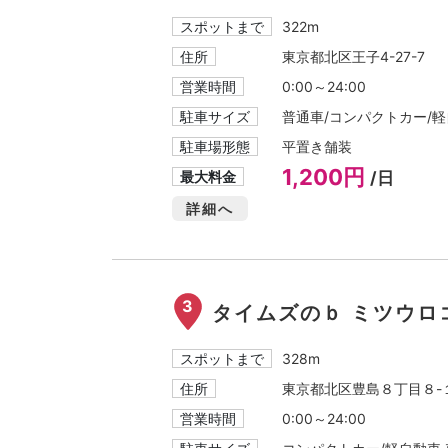
スポットまで
322m
住所
東京都北区王子4-27-7
営業時間
0:00～24:00
駐車サイズ
普通車/コンパクトカー/軽自
駐車場形態
平置き舗装
1,200円
最大料金
/日
詳細へ
3
タイムズのｂ ミツウロ
スポットまで
328m
住所
東京都北区豊島８丁目８-
営業時間
0:00～24:00