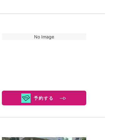
No Image
予約する