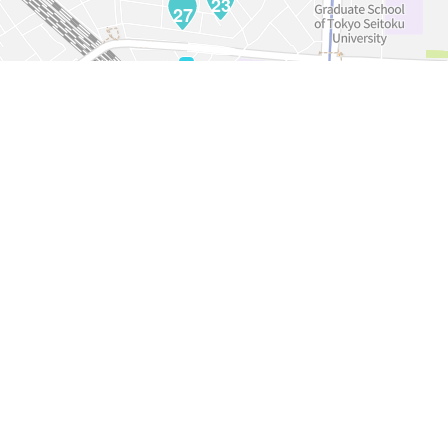
23
27