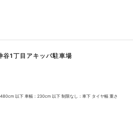
ス 神谷1丁目アキッパ駐車場
480cm 以下 車幅：230cm 以下 制限なし：車下 タイヤ幅 重さ