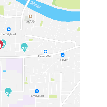
17
4
25
30