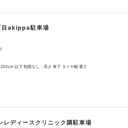
丁目akippa駐車場
7
：250cm 以下 制限なし：高さ 車下 タイヤ幅 重さ
ンレディースクリニック隣駐車場