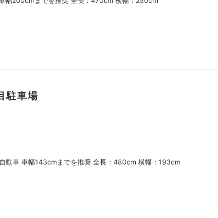
幅200cmまでを推奨 全長：470cm 横幅：250cm
目駐車場
動車 車幅143cmまでを推奨 全長：480cm 横幅：193cm