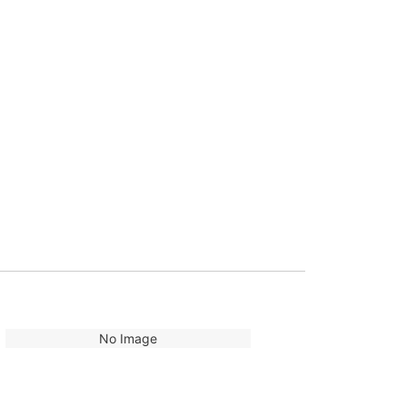
No Image