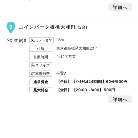
詳細へ
9
コインパーク板橋大和町
[2台]
No Image
95m
スポットまで
東京都板橋区大和町20-1
住所
24時間営業
営業時間
駐車サイズ
平置き
駐車場形態
【全日】 【ｵｰﾙﾀｲﾑ[24時間]】60分/500円
通常料金
【全日】 【20:00～8:00】
500円
最大料金
詳細へ