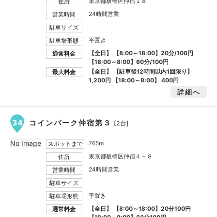
東京都板橋区仲宿１８
住所
24時間営業
営業時間
駐車サイズ
平置き
駐車場形態
【全日】 【8:00～18:00】20分/100円
通常料金
【18:00～8:00】60分/100円
【全日】 【駐車後12時間以内1回限り】
最大料金
1,200円
【18:00～8:00】
400円
詳細へ
34
コインパーク仲宿第３
[2台]
No Image
765m
スポットまで
東京都板橋区仲宿４－８
住所
24時間営業
営業時間
駐車サイズ
平置き
駐車場形態
【全日】 【8:00～18:00】20分100円
通常料金