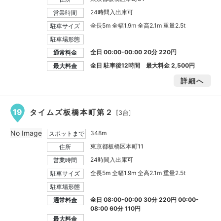
24時間入出庫可
営業時間
全長5m 全幅1.9m 全高2.1m 重量2.5t
駐車サイズ
駐車場形態
全日 00:00-00:00 20分 220円
通常料金
全日 駐車後12時間 最大料金
2,500円
最大料金
詳細へ
19
タイムズ板橋本町第２
[3台]
No Image
348m
スポットまで
東京都板橋区本町11
住所
24時間入出庫可
営業時間
全長5m 全幅1.9m 全高2.1m 重量2.5t
駐車サイズ
駐車場形態
全日 08:00-00:00 30分 220円 00:00-
通常料金
08:00 60分 110円
最大料金