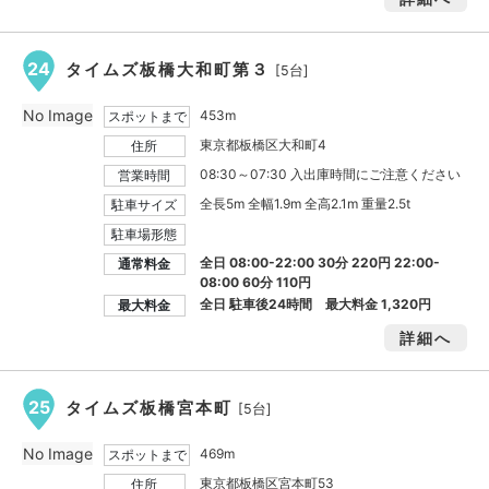
24
タイムズ板橋大和町第３
[5台]
No Image
453m
スポットまで
東京都板橋区大和町4
住所
08:30～07:30 入出庫時間にご注意ください
営業時間
全長5m 全幅1.9m 全高2.1m 重量2.5t
駐車サイズ
駐車場形態
全日 08:00-22:00 30分 220円 22:00-
通常料金
08:00 60分 110円
全日 駐車後24時間 最大料金
1,320円
最大料金
詳細へ
25
タイムズ板橋宮本町
[5台]
No Image
469m
スポットまで
東京都板橋区宮本町53
住所