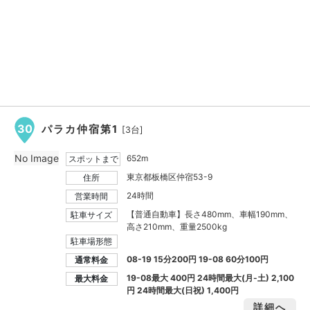
30
パラカ仲宿第1
[3台]
No Image
652m
スポットまで
東京都板橋区仲宿53-9
住所
24時間
営業時間
【普通自動車】長さ480mm、車幅190mm、
駐車サイズ
高さ210mm、重量2500kg
駐車場形態
08-19 15分200円 19-08 60分100円
通常料金
19-08最大
400円
24時間最大(月-土)
2,100
最大料金
円
24時間最大(日祝)
1,400円
詳細へ