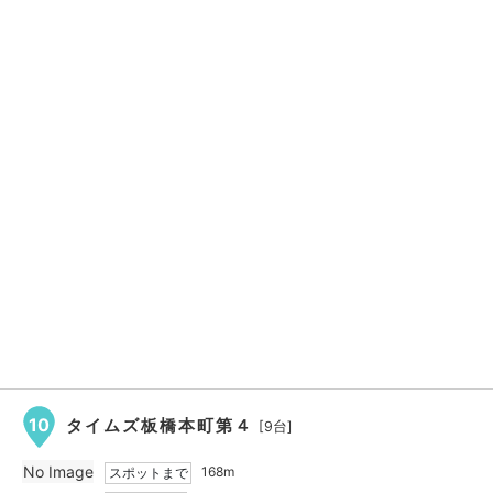
10
タイムズ板橋本町第４
[9台]
No Image
168m
スポットまで