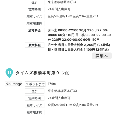
東京都板橋区本町14
住所
24時間入出庫可
営業時間
全長5m 全幅1.9m 全高2.1m 重量2.5t
駐車サイズ
駐車場形態
月〜土 08:00-22:00 30分 220円 22:00-
通常料金
08:00 60分 110円 日・祝 08:00-22:00 30
分 220円 22:00-08:00 60分 110円
月〜土 当日１日最大料金
2,200円
(24時迄)
最大料金
日・祝 当日１日最大料金
1,100円
(24時迄)
詳細へ
11
タイムズ板橋本町第９
[2台]
No Image
174m
スポットまで
東京都板橋区本町33
住所
24時間入出庫可
営業時間
全長5m 全幅1.9m 全高2.1m 重量2.5t
駐車サイズ
駐車場形態