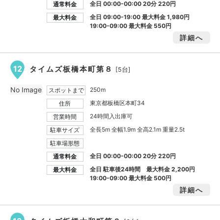
全日 00:00-00:00 20分 220円
通常料金
全日 09:00-19:00 最大料金
1,980円
最大料金
19:00-09:00 最大料金
550円
詳細へ
12
タイムズ板橋本町第８
[5台]
No Image
250m
スポットまで
東京都板橋区本町34
住所
24時間入出庫可
営業時間
全長5m 全幅1.9m 全高2.1m 重量2.5t
駐車サイズ
駐車場形態
全日 00:00-00:00 20分 220円
通常料金
全日 駐車後24時間 最大料金
2,200円
最大料金
19:00-09:00 最大料金
500円
詳細へ