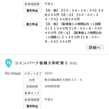
平置き
駐車場形態
【日・祝】 【００：００～２４：００】３０
通常料金
分２００円 【月～土】 【００：００～２
４：００】３０分２００円
【日・祝】 【駐車後１２時間以内（１回限
最大料金
り）】１２００円【１８：００～８：００】
４００円 【月～土】 【駐車後１２時間以内
（１回限り）】１４００円【１８：００～
８：００】４００円
詳細へ
15
コインパーク板橋大和町第２
[6台]
No Image
322m
スポットまで
東京都板橋区大和町３２－６
住所
24時間営業
営業時間
駐車サイズ
平置き
駐車場形態
通常料金