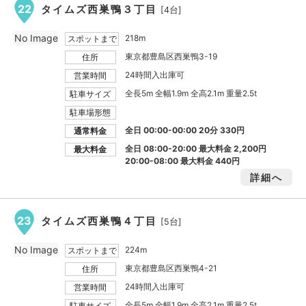
22
タイムズ西巣鴨３丁目
[4台]
No Image
218m
スポットまで
東京都豊島区西巣鴨3-19
住所
24時間入出庫可
営業時間
全長5m 全幅1.9m 全高2.1m 重量2.5t
駐車サイズ
駐車場形態
全日 00:00-00:00 20分 330円
通常料金
全日 08:00-20:00 最大料金
2,200円
最大料金
20:00-08:00 最大料金
440円
詳細へ
23
タイムズ西巣鴨４丁目
[5台]
No Image
224m
スポットまで
東京都豊島区西巣鴨4-21
住所
24時間入出庫可
営業時間
全長5m 全幅1.9m 全高2.1m 重量2.5t
駐車サイズ