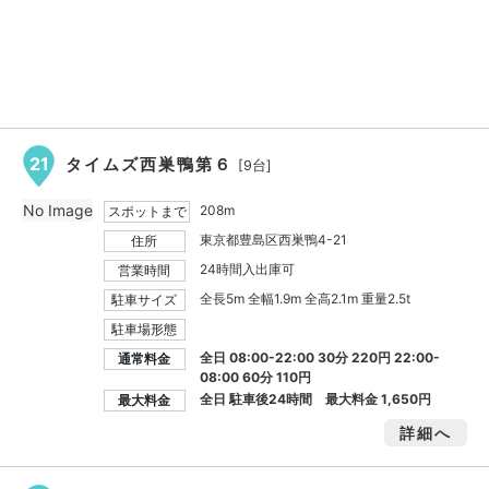
21
タイムズ西巣鴨第６
[9台]
No Image
208m
スポットまで
東京都豊島区西巣鴨4-21
住所
24時間入出庫可
営業時間
全長5m 全幅1.9m 全高2.1m 重量2.5t
駐車サイズ
駐車場形態
全日 08:00-22:00 30分 220円 22:00-
通常料金
08:00 60分 110円
全日 駐車後24時間 最大料金
1,650円
最大料金
詳細へ