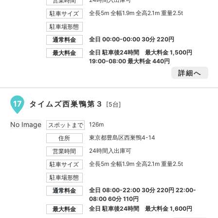
営業時間
全長5m 全幅1.9m 全高2.1m 重量2.5t
駐車サイズ
駐車場形態
全日 00:00-00:00 30分 220円
通常料金
全日 駐車後24時間 最大料金
1,500円
最大料金
19:00-08:00 最大料金
440円
詳細へ
17
タイムズ西巣鴨第３
[5台]
No Image
126m
スポットまで
東京都豊島区西巣鴨4-14
住所
24時間入出庫可
営業時間
全長5m 全幅1.9m 全高2.1m 重量2.5t
駐車サイズ
駐車場形態
全日 08:00-22:00 30分 220円 22:00-
通常料金
08:00 60分 110円
全日 駐車後24時間 最大料金
1,600円
最大料金