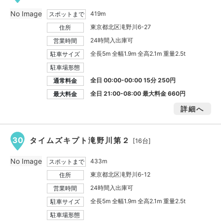
No Image
419m
スポットまで
東京都北区滝野川6-27
住所
24時間入出庫可
営業時間
全長5m 全幅1.9m 全高2.1m 重量2.5t
駐車サイズ
駐車場形態
全日 00:00-00:00 15分 250円
通常料金
全日 21:00-08:00 最大料金
660円
最大料金
詳細へ
30
タイムズキプト滝野川第２
[16台]
No Image
433m
スポットまで
東京都北区滝野川6-12
住所
24時間入出庫可
営業時間
全長5m 全幅1.9m 全高2.1m 重量2.5t
駐車サイズ
駐車場形態