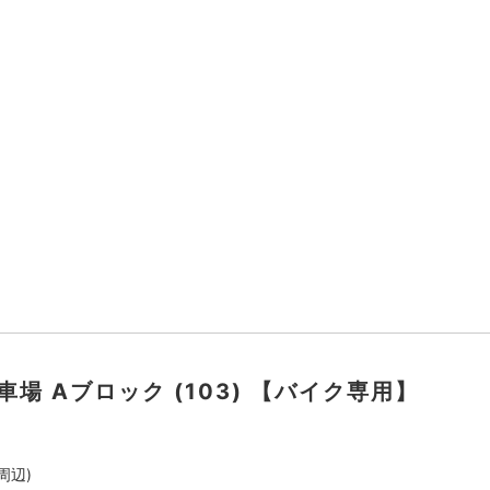
駐車場 Aブロック (103) 【バイク専用】
周辺)