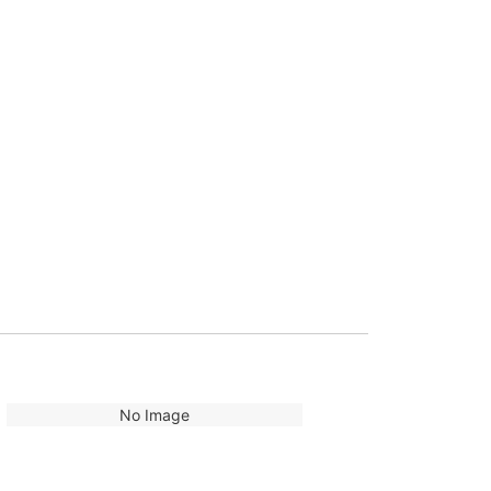
No Image