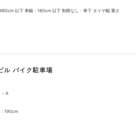
480cm 以下 車幅：180cm 以下 制限なし：車下 タイヤ幅 重さ
ビル バイク駐車場
１－８
：190cm