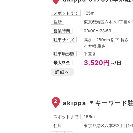
スポットまで
125m
住所
東京都港区六本木1丁目4-1
営業時間
00:00〜23:59
駐車サイズ
高さ：280cm 以下 長さ：
イヤ幅 重さ
駐車場形態
平置き
3,520円
最大料金
~/日
詳細へ
2
akippa ＊キーワード
スポットまで
166m
住所
東京都港区六本木2丁目1-1