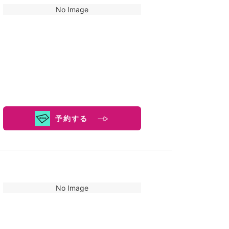
No Image
予約する
No Image