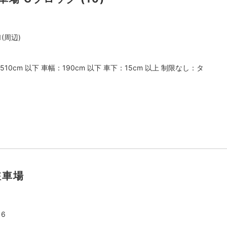
(周辺)
510cm 以下 車幅：190cm 以下 車下：15cm 以上 制限なし：タ
駐車場
6