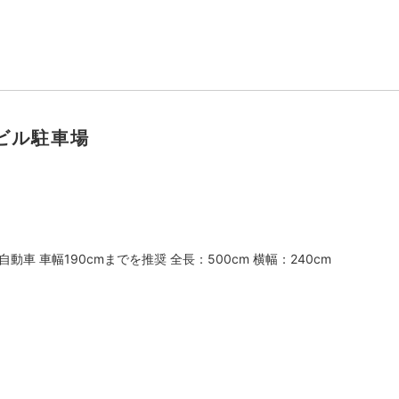
ビル駐車場
動車 車幅190cmまでを推奨 全長：500cm 横幅：240cm