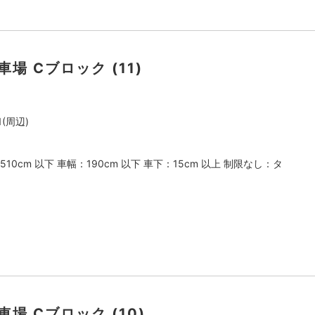
車場 Cブロック (11)
(周辺)
510cm 以下 車幅：190cm 以下 車下：15cm 以上 制限なし：タ
駐車場 Cブロック (10)