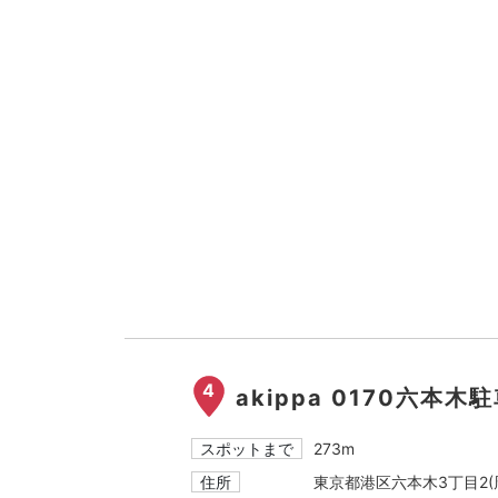
4
akippa 0170六本木
スポットまで
273m
住所
東京都港区六本木3丁目2(