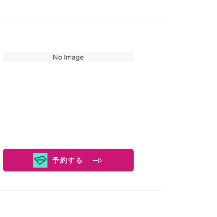
No Image
予約する