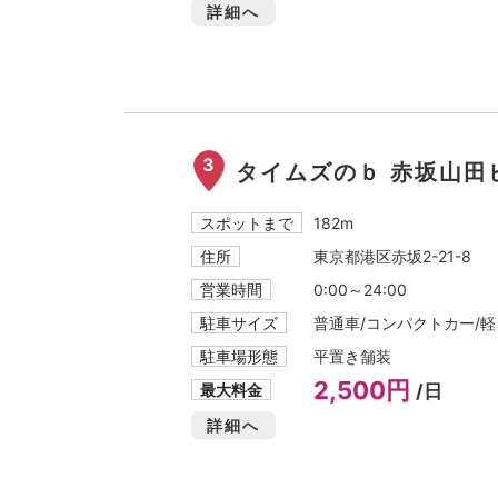
詳細へ
3
タイムズのｂ 赤坂山田
スポットまで
182m
住所
東京都港区赤坂2-21-8
営業時間
0:00～24:00
駐車サイズ
普通車/コンパクトカー/軽自
駐車場形態
平置き舗装
2,500円
最大料金
/日
詳細へ