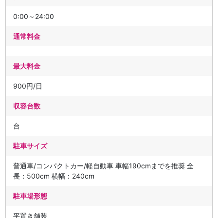
0:00～24:00
通常料金
最大料金
900円/日
収容台数
台
駐車サイズ
普通車/コンパクトカー/軽自動車 車幅190cmまでを推奨 全
長：500cm 横幅：240cm
駐車場形態
平置き舗装