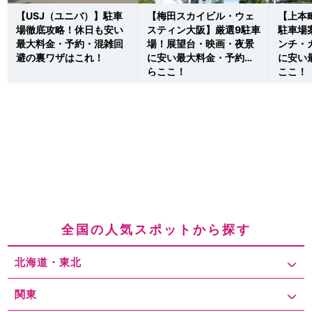
【USJ（ユニバ）】駐車
【梅田スカイビル・ウェ
【上本
場徹底攻略！休日も安い
スティン大阪】厳選9駐車
駐車場
最大料金・予約・混雑回
場！展望台・映画・夜景
ンチ・
避の裏ワザはこれ！
に安い最大料金・予約な
に安い
らここ！
ここ！
全国の人気スポットから探す
北海道・東北
関東