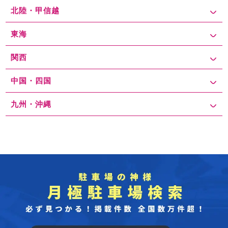
北陸・甲信越
東海
関西
中国・四国
九州・沖縄