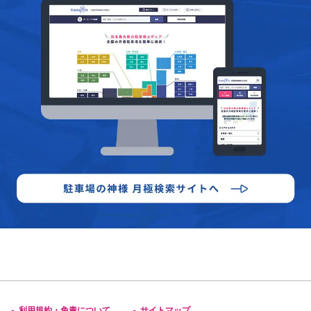
利用規約・免責について
サイトマップ
-
-