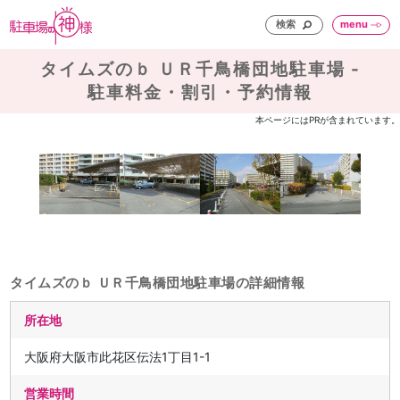
検索
menu
タイムズのｂ ＵＲ千鳥橋団地駐車場 -
駐車料金・割引・予約情報
本ページにはPRが含まれています。
タイムズのｂ ＵＲ千鳥橋団地駐車場の詳細情報
所在地
大阪府大阪市此花区伝法1丁目1-1
営業時間