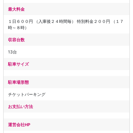
最大料金
１日６００円 （入庫後２４時間毎） 特別料金２００円 （１７
時～８時）
収容台数
13台
駐車サイズ
駐車場形態
チケットパーキング
お支払い方法
運営会社HP