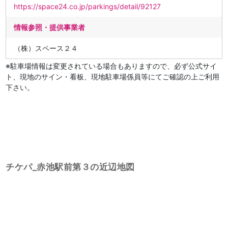
https://space24.co.jp/parkings/detail/92127
情報参照・提供事業者
（株）スペース２４
※駐車場情報は変更されている場合もありますので、必ず公式サイ
ト、現地のサイン・看板、現地駐車場係員等にてご確認の上ご利用
下さい。
チケパ_赤池駅前第３の近辺地図