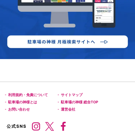
利用規約・免責について
サイトマップ
-
-
駐車場の神様とは
駐車場の神様 総合TOP
-
-
お問い合わせ
運営会社
-
-
公式SNS