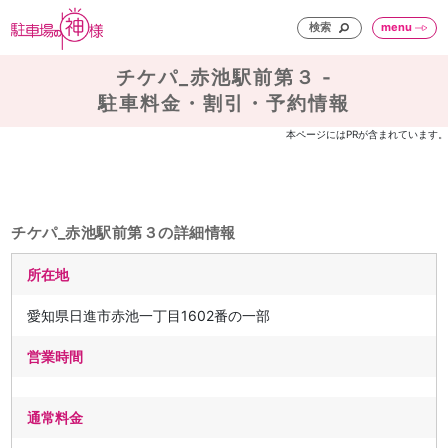
検索
menu
チケパ_赤池駅前第３ -
駐車料金・割引・予約情報
本ページにはPRが含まれています。
チケパ_赤池駅前第３の詳細情報
所在地
愛知県日進市赤池一丁目1602番の一部
営業時間
通常料金