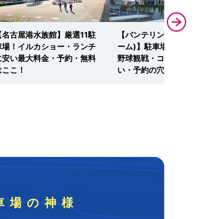
【名古屋港水族館】厳選11駐
【バンテリンドーム(ナゴヤ
車場！イルカショー・ランチ
ーム)】駐車場案内の決定版
に安い最大料金・予約・無料
野球観戦・コンサートに安
はここ！
い・予約の穴場はここ！
車場の神様