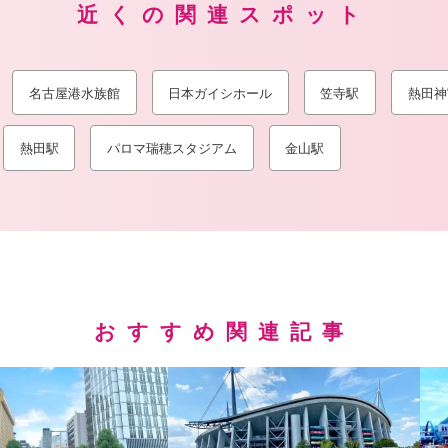
近くの関連スポット
名古屋港水族館
日本ガイシホール
笠寺駅
熱田神
熱田駅
パロマ瑞穂スタジアム
金山駅
おすすめ関連記事