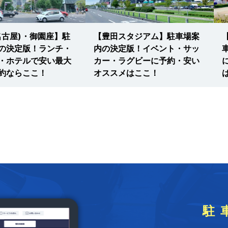
名古屋)・御園座】駐
【豊田スタジアム】駐車場案
の決定版！ランチ・
内の決定版！イベント・サッ
・ホテルで安い最大
カー・ラグビーに予約・安い
約ならここ！
オススメはここ！
駐