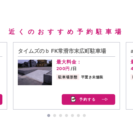
近くのおすすめ予約駐車場
タイムズのｂ FK常滑市末広町駐車場
最大料金：
200円
/日
駐車場形態
平置き未舗装
予約する