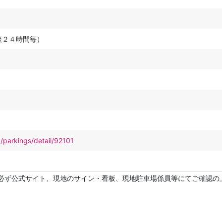
後２４時間毎）
p/parkings/detail/92101
必ず公式サイト、現地のサイン・看板、現地駐車場係員等にてご確認の