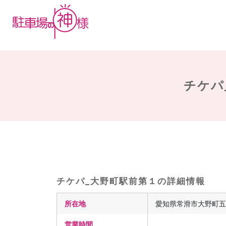
チケパ
チケパ_大野町駅前第１の詳細情報
所在地
愛知県常滑市大野町五丁目
営業時間