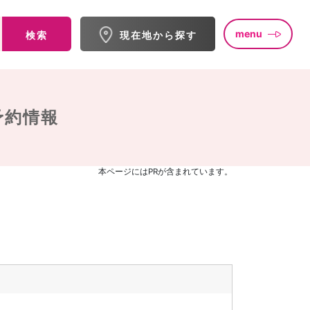
menu
検索
現在地から探す
予約情報
本ページにはPRが含まれています。