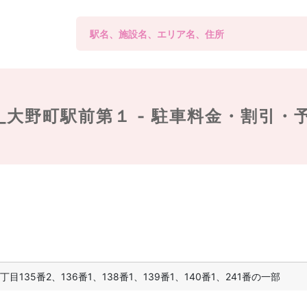
_大野町駅前第１ -
駐車料金・割引・
135番2、136番1、138番1、139番1、140番1、241番の一部