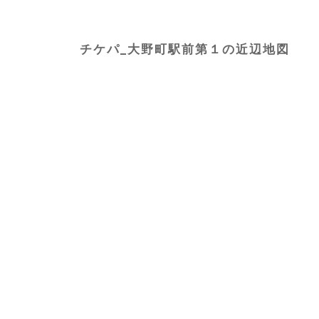
チケパ_大野町駅前第１の近辺地図