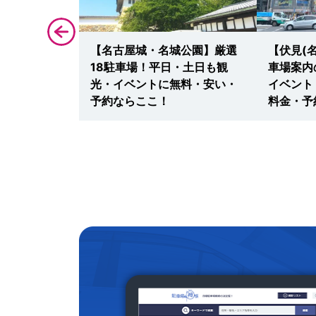
・名古屋テレ
【名古屋城・名城公園】厳選
【伏見(
内の決定版！
18駐車場！平日・土日も観
車場案内
トに安い・予
光・イベントに無料・安い・
イベント
予約ならここ！
料金・予