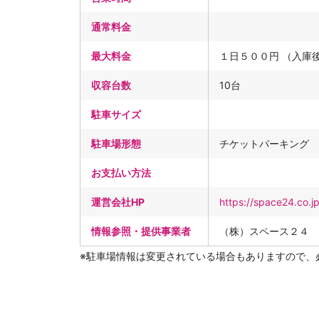
通常料金
最大料金
１日５００円 （入庫
収容台数
10台
駐車サイズ
駐車場形態
チケットパーキング
お支払い方法
運営会社HP
https://space24.co.j
情報参照・提供事業者
（株）スペース２４
※駐車場情報は変更されている場合もありますので、