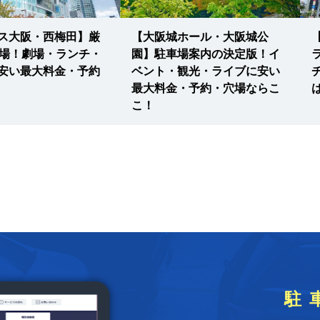
ス大阪・西梅田】厳
【大阪城ホール・大阪城公
車場！劇場・ランチ・
園】駐車場案内の決定版！イ
安い最大料金・予約
ベント・観光・ライブに安い
最大料金・予約・穴場ならこ
こ！
駐