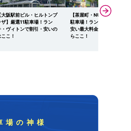
【大阪駅前ビル・ヒルトンプ
【茶屋町・NU茶屋町】厳選1
ラザ】厳選11駐車場！ラン
駐車場！ランチ・イベントで
チ・ヴィトンで割引・安いの
安い最大料金・予約・無料な
はここ！
らここ！
車場の神様