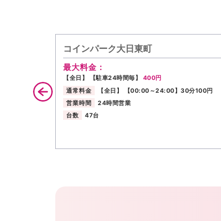
コインパーク大日東町
最大料金：
【全日】 【駐車24時間毎】
400円
通常料金
【全日】 【00:00～24:00】30分100円
営業時間
24時間営業
台数
47台