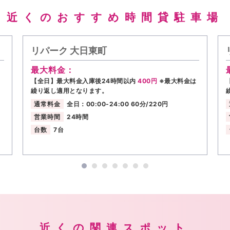
近くのおすすめ時間貸駐車場
リパーク 大日東町
最大料金：
【全日】最大料金入庫後24時間以内
400円
※最大料金は
繰り返し適用となります。
通常料金
全日：00:00-24:00 60分/220円
営業時間
24時間
台数
7台
近くの関連スポット