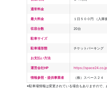
通常料金
最大料金
１日５００円 （入庫
収容台数
20台
駐車サイズ
駐車場形態
チケットパーキング
お支払い方法
運営会社HP
https://space24.co.j
情報参照・提供事業者
（株）スペース２４
※駐車場情報は変更されている場合もありますので、