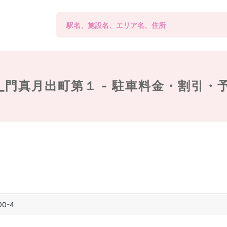
_門真月出町第１ -
駐車料金・割引・
0-4