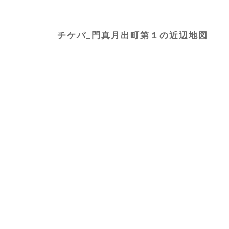
チケパ_門真月出町第１の近辺地図