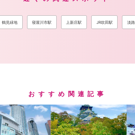
鶴見緑地
寝屋川市駅
上新庄駅
JR吹田駅
淡路
おすすめ関連記事