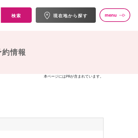
menu
検索
現在地から探す
予約情報
本ページにはPRが含まれています。