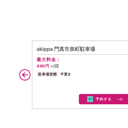
akippa 門真市泉町駐車場
最大料金：
440円
~/日
駐車場形態
平置き
予約する