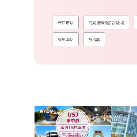
守口市駅
門真運転免許試験場
香里園駅
放出駅