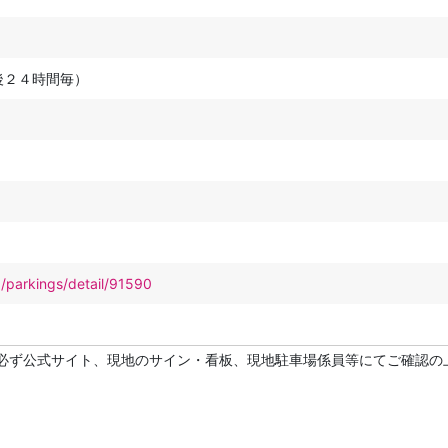
後２４時間毎）
p/parkings/detail/91590
必ず公式サイト、現地のサイン・看板、現地駐車場係員等にてご確認の