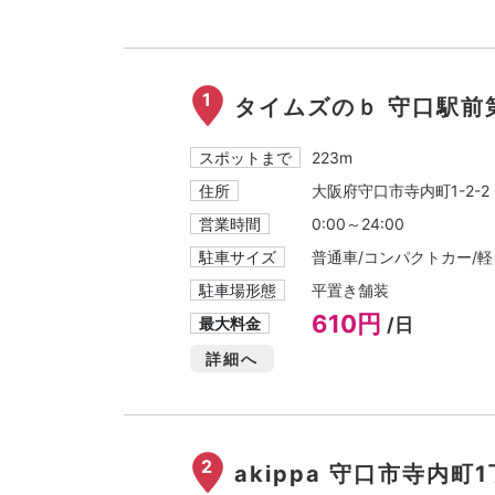
1
タイムズのｂ 守口駅前
スポットまで
223m
住所
大阪府守口市寺内町1-2-2
営業時間
0:00～24:00
駐車サイズ
普通車/コンパクトカー/軽自
駐車場形態
平置き舗装
610円
最大料金
/日
詳細へ
2
akippa 守口市寺内町