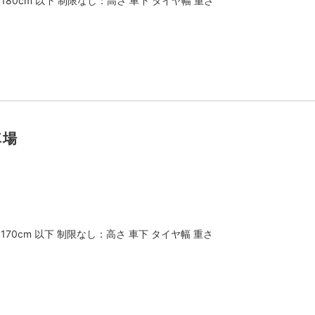
：180cm 以下 制限なし：高さ 車下 タイヤ幅 重さ
車場
：170cm 以下 制限なし：高さ 車下 タイヤ幅 重さ