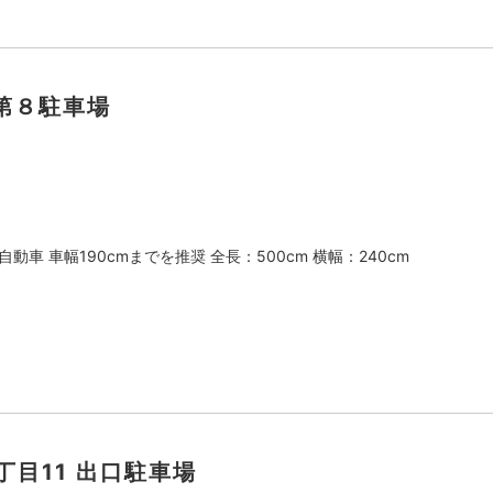
第８駐車場
動車 車幅190cmまでを推奨 全長：500cm 横幅：240cm
1丁目11 出口駐車場