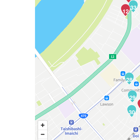
33
12
28
29
30