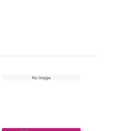
No Image