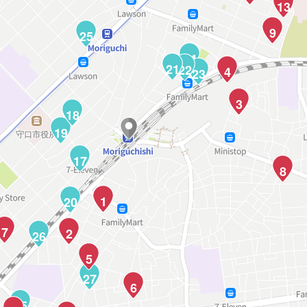
13
9
25
24
21
22
4
23
3
18
19
17
8
1
20
7
2
26
5
27
6
35