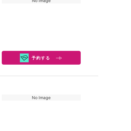
No Image
予約する
No Image