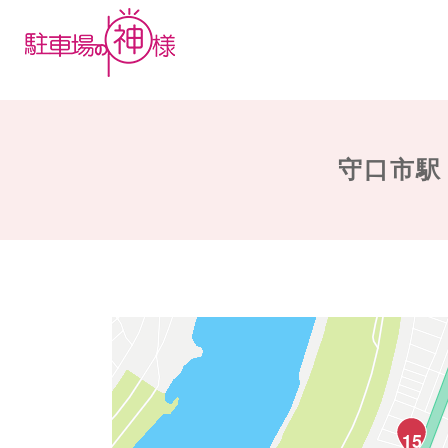
守口市駅
15