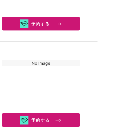
予約する
No Image
予約する