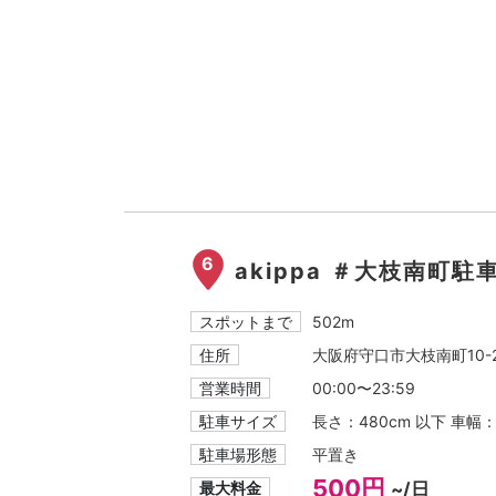
6
akippa ＃大枝南町駐
スポットまで
502m
住所
大阪府守口市大枝南町10-
営業時間
00:00〜23:59
駐車サイズ
長さ：480cm 以下 車幅
駐車場形態
平置き
500円
最大料金
~/日