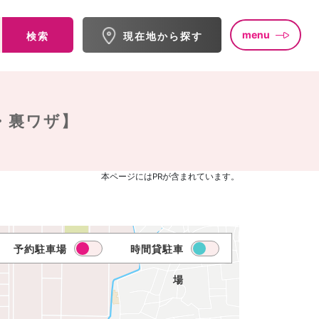
menu
検索
現在地から探す
・裏ワザ】
本ページにはPRが含まれています。
予約駐車場
時間貸駐車
場