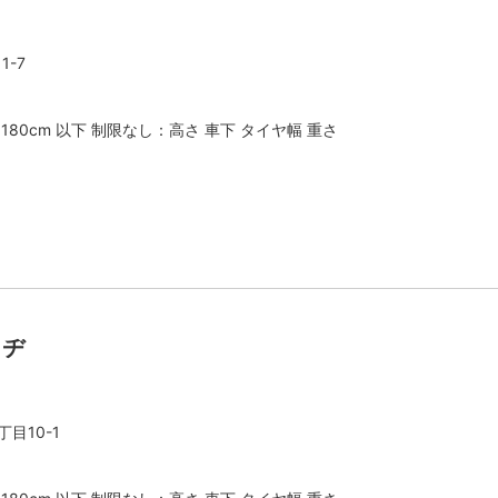
-7
：180cm 以下 制限なし：高さ 車下 タイヤ幅 重さ
ーヂ
目10-1