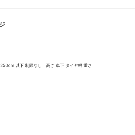
ージ
：250cm 以下 制限なし：高さ 車下 タイヤ幅 重さ