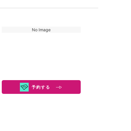
No Image
予約する