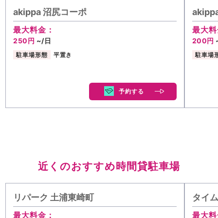
akippa 沼尻コーポ
aki
最大料金：
最大料
250円
~/日
200円
駐車場形態
平置き
駐車場
予約する
近くのおすすめ時間貸駐車場
リパーク 土浦東崎町
タイ
最大料金：
最大料