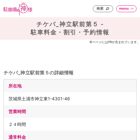
検索
menu
チケパ_神立駅前第５ -
駐車料金・割引・予約情報
本ページにはPRが含まれています。
チケパ_神立駅前第５の詳細情報
所在地
茨城県土浦市神立東1-4301-46
営業時間
２４時間
通常料金