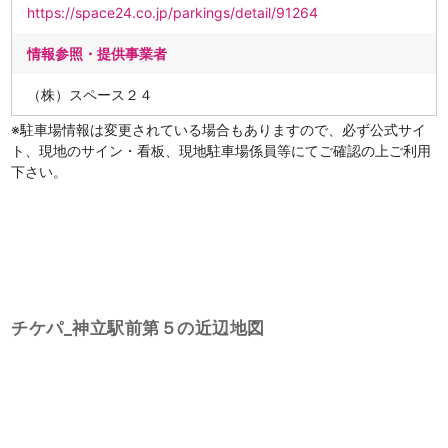
https://space24.co.jp/parkings/detail/91264
情報参照・提供事業者
（株）スペース２４
※駐車場情報は変更されている場合もありますので、必ず公式サイ
ト、現地のサイン・看板、現地駐車場係員等にてご確認の上ご利用
下さい。
チケパ_神立駅前第５の近辺地図