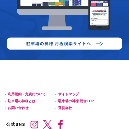
利用規約・免責について
サイトマップ
-
-
駐車場の神様とは
駐車場の神様 総合TOP
-
-
お問い合わせ
運営会社
-
-
公式SNS