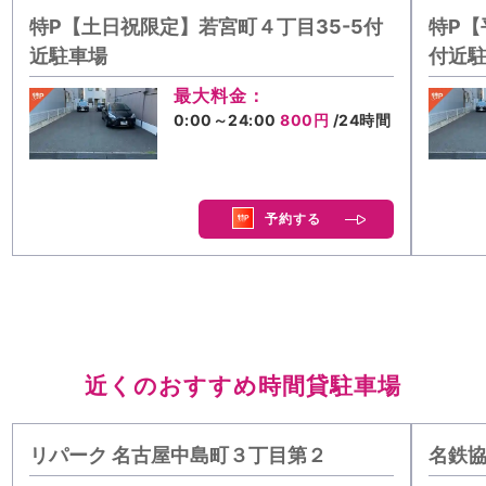
特P【土日祝限定】若宮町４丁目35-5付
特P【
近駐車場
付近
最大料金：
0:00～24:00
800円
/24時間
予約する
近くのおすすめ時間貸駐車場
リパーク 名古屋中島町３丁目第２
名鉄協