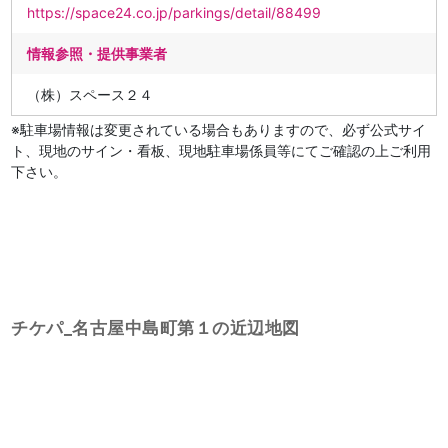
https://space24.co.jp/parkings/detail/88499
情報参照・提供事業者
（株）スペース２４
※駐車場情報は変更されている場合もありますので、必ず公式サイ
ト、現地のサイン・看板、現地駐車場係員等にてご確認の上ご利用
下さい。
チケパ_名古屋中島町第１の近辺地図