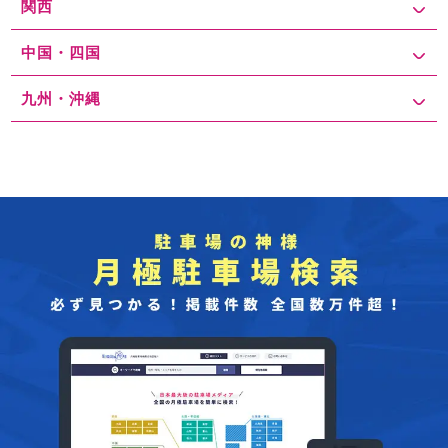
関西
中国・四国
九州・沖縄