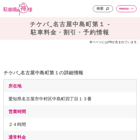
検索
menu
チケパ_名古屋中島町第１ -
駐車料金・割引・予約情報
本ページにはPRが含まれています。
チケパ_名古屋中島町第１の詳細情報
所在地
愛知県名古屋市中村区中島町四丁目１３番
営業時間
２４時間
通常料金